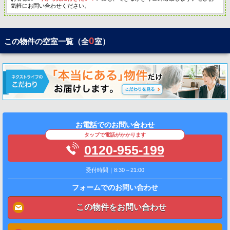
気軽にお問い合わせください。
0
この物件の空室一覧（全
室）
お電話でのお問い合わせ
タップで電話がかかります
0120-955-199
受付時間｜8:30～21:00
フォームでのお問い合わせ
この物件をお問い合わせ