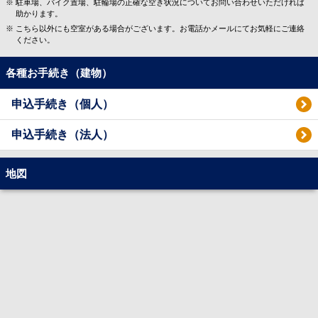
駐車場、バイク置場、駐輪場の正確な空き状況についてお問い合わせいただければ
助かります。
こちら以外にも空室がある場合がございます。お電話かメールにてお気軽にご連絡
ください。
各種お手続き（建物）
申込手続き（個人）
申込手続き（法人）
地図