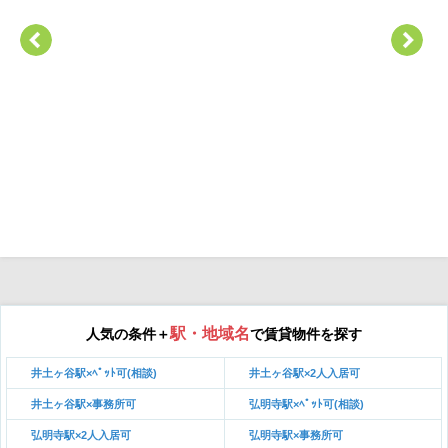
駅・地域名
人気の条件＋
で賃貸物件を探す
井土ヶ谷駅×ﾍﾟｯﾄ可(相談)
井土ヶ谷駅×2人入居可
井土ヶ谷駅×事務所可
弘明寺駅×ﾍﾟｯﾄ可(相談)
弘明寺駅×2人入居可
弘明寺駅×事務所可