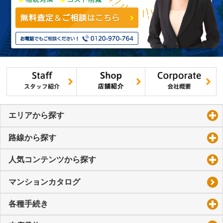
エリアから探す
click to expand contents
路線から探す
click to expand contents
人気コンテンツから探す
click to expand contents
マンションカタログ
各種手続き
click to expand contents