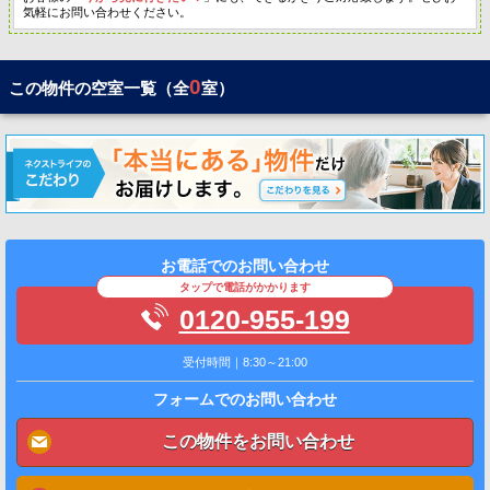
気軽にお問い合わせください。
0
この物件の空室一覧（全
室）
お電話でのお問い合わせ
タップで電話がかかります
0120-955-199
受付時間｜8:30～21:00
フォームでのお問い合わせ
この物件をお問い合わせ