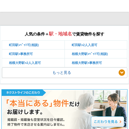
駅・地域名
人気の条件＋
で賃貸物件を探す
町田駅×ﾍﾟｯﾄ可(相談)
町田駅×2人入居可
町田駅×事務所可
相模大野駅×ﾍﾟｯﾄ可(相談)
相模大野駅×2人入居可
相模大野駅×事務所可
もっと見る