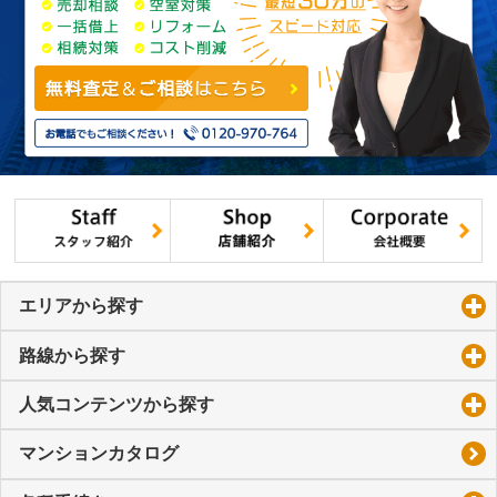
エリアから探す
click to expand contents
路線から探す
click to expand contents
人気コンテンツから探す
click to expand contents
マンションカタログ