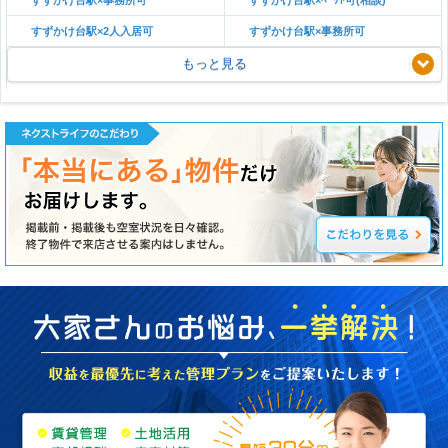
すずかけ台駅×2人入居可
すずかけ台駅×事務所可
もっと見る