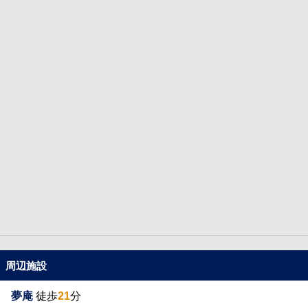
周辺施設
夢庵
徒歩
21
分