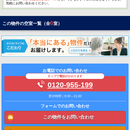
気軽にお問い合わせください。
0
この物件の空室一覧（全
室）
お電話でのお問い合わせ
タップで電話がかかります
0120-955-199
受付時間｜8:30～21:00
フォームでのお問い合わせ
この物件をお問い合わせ