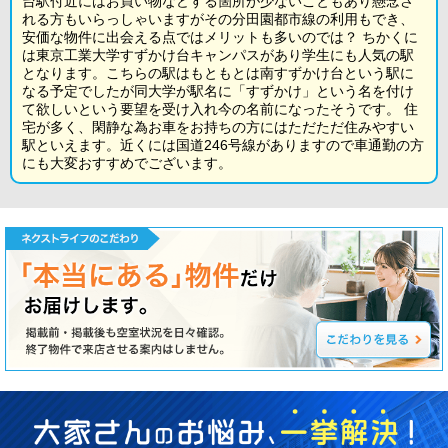
台駅付近にはお買い物などする箇所が少ないこともあり懸念さ
れる方もいらっしゃいますがその分田園都市線の利用もでき、
安価な物件に出会える点ではメリットも多いのでは？ ちかくに
は東京工業大学すずかけ台キャンパスがあり学生にも人気の駅
となります。こちらの駅はもともとは南すずかけ台という駅に
なる予定でしたが同大学が駅名に「すずかけ」という名を付け
て欲しいという要望を受け入れ今の名前になったそうです。 住
宅が多く、閑静な為お車をお持ちの方にはただただ住みやすい
駅といえます。近くには国道246号線がありますので車通勤の方
にも大変おすすめでございます。