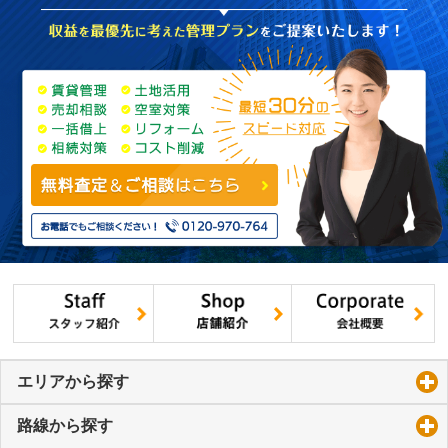
エリアから探す
click to expand contents
路線から探す
click to expand contents