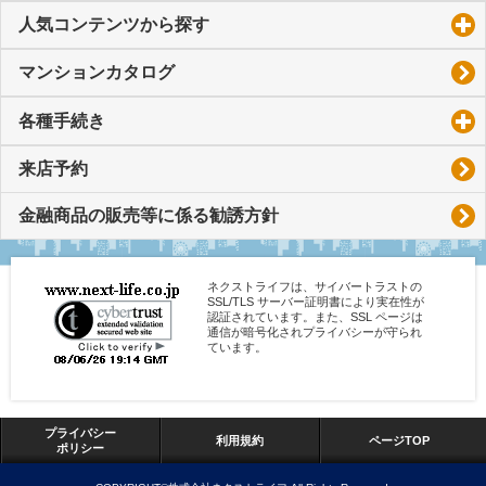
人気コンテンツから探す
click to expand contents
マンションカタログ
各種手続き
click to expand contents
来店予約
金融商品の販売等に係る勧誘方針
ネクストライフは、サイバートラストの
SSL/TLS サーバー証明書により実在性が
認証されています。また、SSL ページは
通信が暗号化されプライバシーが守られ
ています。
プライバシー
利用規約
ページTOP
ポリシー