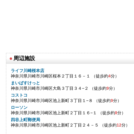
●
周辺施設
ライフ川崎桜本店
神奈川県川崎市川崎区桜本２丁目１６－１ （徒歩約
4
分）
まいばすけっと
神奈川県川崎市川崎区大島３丁目３４−２ （徒歩約
9
分）
コストコ
神奈川県川崎市川崎区池上新町３丁目１−８ （徒歩約
9
分）
ローソン
神奈川県川崎市川崎区池上新町２丁目１６−１ （徒歩約
8
分）
四谷上町郵便局
神奈川県川崎市川崎区池上新町２丁目２４－５ （徒歩約
12
分）