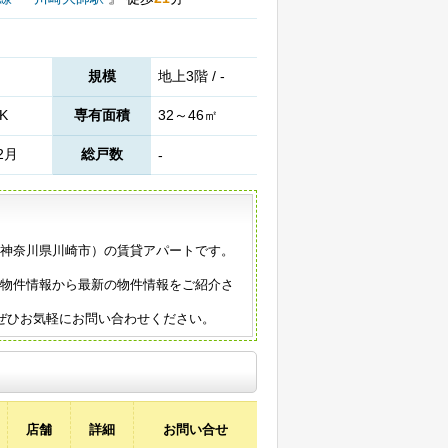
規模
地上3階 / -
K
専有面積
32～46㎡
2月
総戸数
-
築（神奈川県川崎市）の賃貸アパートです。
の物件情報から最新の物件情報をご紹介さ
ぜひお気軽にお問い合わせください。
店舗
詳細
お問い合せ