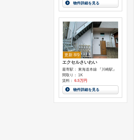
物件詳細を見る
更新 8/9
エクセルさいわい
最寄駅： 東海道本線 『川崎駅』
間取り： 1K
賃料：
6.5万円
物件詳細を見る