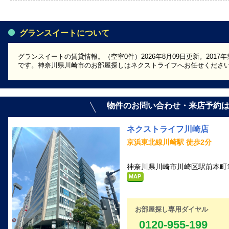
グランスイートについて
グランスイートの賃貸情報。（空室0件）2026年8月09日更新。201
です。神奈川県川崎市のお部屋探しはネクストライフへお任せくださ
物件のお問い合わせ・来店予約
ネクストライフ川崎店
京浜東北線川崎駅 徒歩2分
神奈川県川崎市川崎区駅前本町1
MAP
お部屋探し専用ダイヤル
0120-955-199