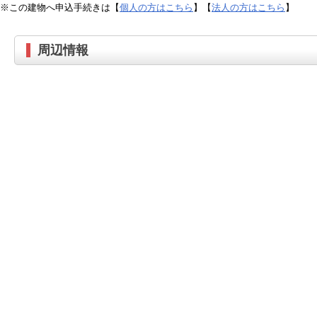
※この建物へ申込手続きは【
個人の方はこちら
】【
法人の方はこちら
】
周辺情報