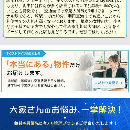
訪ずれることで有名です。 多くの人が訪れる活気のある街なの
もあり、街中には街灯が多く設置されていて犯罪発生率の少な
いことも特徴です。 交通面では京急大師線が利用でき、ターミ
ナル駅である川崎駅までは10分、羽田空港までも近いことから
利便性での人気も高くなっております。 単身の女性の方、小さ
なお子様のいる方でも安心して住める街川崎大師駅、お寺をイ
メージして作られた駅も見どころです。ぜひご検討ください。