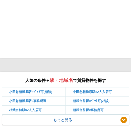
駅・地域名
人気の条件＋
で賃貸物件を探す
小田急相模原駅×ﾍﾟｯﾄ可(相談)
小田急相模原駅×2人入居可
小田急相模原駅×事務所可
相武台前駅×ﾍﾟｯﾄ可(相談)
相武台前駅×2人入居可
相武台前駅×事務所可
もっと見る