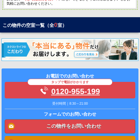
気軽にお問い合わせください。
0
この物件の空室一覧（全
室）
お電話でのお問い合わせ
タップで電話がかかります
0120-955-199
受付時間｜8:30～21:00
フォームでのお問い合わせ
この物件をお問い合わせ