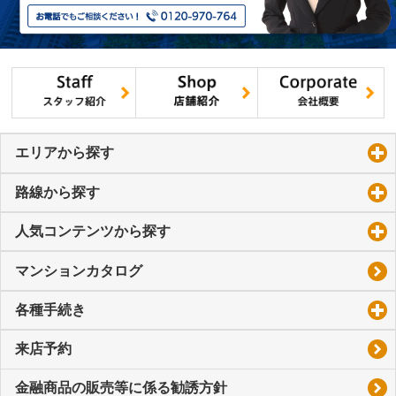
エリアから探す
click to expand contents
路線から探す
click to expand contents
人気コンテンツから探す
click to expand contents
マンションカタログ
各種手続き
click to expand contents
来店予約
金融商品の販売等に係る勧誘方針