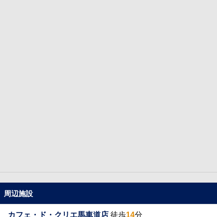
周辺施設
カフェ・ド・クリエ馬車道店
徒歩
14
分