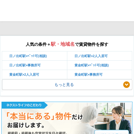
駅・地域名
人気の条件＋
で賃貸物件を探す
日ノ出町駅×ﾍﾟｯﾄ可(相談)
日ノ出町駅×2人入居可
日ノ出町駅×事務所可
黄金町駅×ﾍﾟｯﾄ可(相談)
黄金町駅×2人入居可
黄金町駅×事務所可
もっと見る