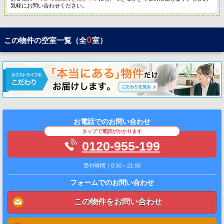
気軽にお問い合わせください。
0
この物件の空室一覧（全
室）
お電話でのお問い合わせ
タップで電話がかかります
0120-955-199
受付時間｜8:30～21:00
フォームでのお問い合わせ
この物件をお問い合わせ