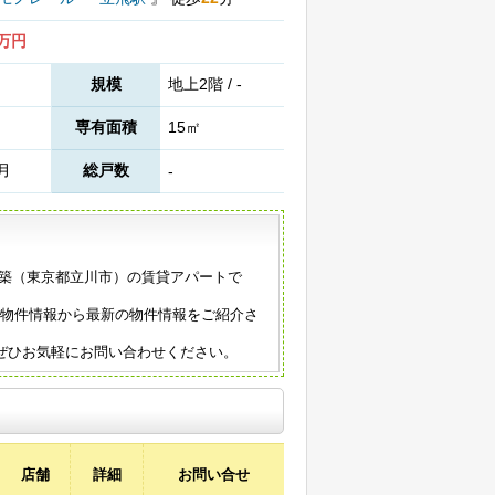
0万円
規模
地上2階 / -
専有面積
15㎡
2月
総戸数
-
92年築（東京都立川市）の賃貸アパートで
の物件情報から最新の物件情報をご紹介さ
ぜひお気軽にお問い合わせください。
店舗
詳細
お問い合せ