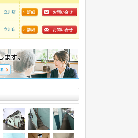
立川店
詳細
お問い合せ
立川店
詳細
お問い合せ