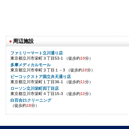
●
周辺施設
ファミリーマート立川通り店
東京都立川市栄町３丁目53-1 （徒歩約
10
分）
多摩メディカルモール
東京都立川市幸町３丁目１－3 （徒歩約
10
分）
ピーコックストア国立弁天通り店
東京都立川市栄町１丁目36-1 （徒歩約
11
分）
ローソン立川栄町四丁目店
東京都立川市栄町４丁目15-3 （徒歩約
12
分）
白百合21クリーニング
（徒歩約
18
分）