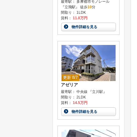
最寄駅： 多摩都市モノレール
『立飛駅』 徒歩
10
分
間取り： 1LDK
賃料：
11.0万円
物件詳細を見る
更新 8/7
アゼリア
最寄駅： 中央線 『立川駅』
間取り： 2LDK
賃料：
14.5万円
物件詳細を見る