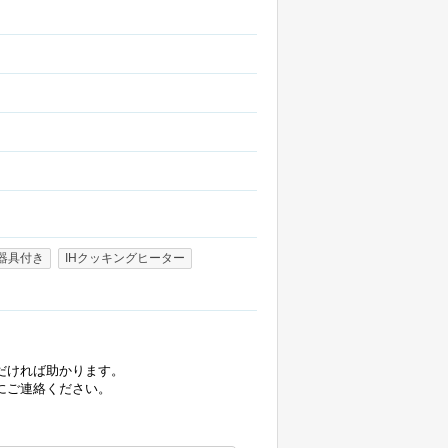
器具付き
IHクッキングヒーター
だければ助かります。
にご連絡ください。