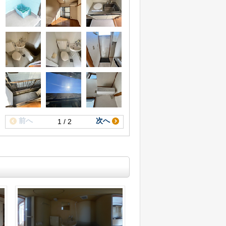
前へ
次へ
1 / 2