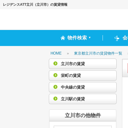
レジデンスATT立川（立川市）の賃貸情報
物件検索
会
▼
HOME
»
東京都立川市の賃貸物件一覧
立川市の賃貸
栄町の賃貸
中央線の賃貸
立川駅の賃貸
立川市の他物件