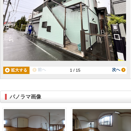
前へ
次へ
1 / 15
パノラマ画像