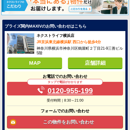
ブライズ関内MAXIVのお問い合わせはこちら
ネクストライフ横浜店
JR京浜東北線横浜駅 西口から徒歩4分
神奈川県横浜市神奈川区鶴屋町２丁目21-9三善ビル
5階
MAP
店舗詳細
お電話でのお問い合わせ
タップで電話がかかります
0120-955-199
受付時間｜8:30～21:00
フォームでのお問い合わせ
この物件をお問い合わせ