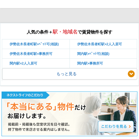
駅・地域名
人気の条件＋
で賃貸物件を探す
伊勢佐木長者町駅×ﾍﾟｯﾄ可(相談)
伊勢佐木長者町駅×2人入居可
伊勢佐木長者町駅×事務所可
関内駅×ﾍﾟｯﾄ可(相談)
関内駅×2人入居可
関内駅×事務所可
もっと見る