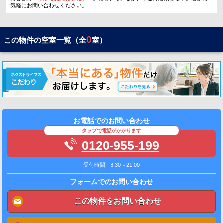
気軽にお問い合わせください。
0
この物件の空室一覧（全
室）
お電話でのお問い合わせ
タップで電話がかかります
0120-955-199
受付時間｜8:30～21:00
フォームでのお問い合わせ
この物件をお問い合わせ