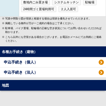
敷地内ごみ置き場
システムキッチン
駐輪場
24時間ゴミ置場利用可
２人入居可
写真や間取り図が現状と相違する場合は現状を優先させていただきます。
掲載している物件が万が一ご成約の場合はご了承ください。
駐車場、バイク置場、駐輪場の正確な空き状況についてお問い合わせいただければ
助かります。
こちら以外にも空室がある場合がございます。お電話かメールにてお気軽にご連絡
ください。
各種お手続き（建物）
申込手続き（個人）
申込手続き（法人）
地図