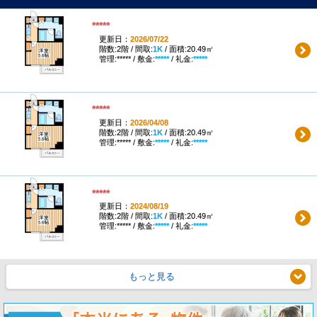
*****
更新日：
2026/07/22
階数:2階 / 間取:
1K
/ 面積:20.49㎡
管理:***** / 敷金:
*****
/ 礼金:
*****
*****
更新日：
2026/04/08
階数:2階 / 間取:
1K
/ 面積:20.49㎡
管理:***** / 敷金:
*****
/ 礼金:
*****
*****
更新日：
2024/08/19
階数:2階 / 間取:
1K
/ 面積:20.49㎡
管理:***** / 敷金:
*****
/ 礼金:
*****
もっと見る