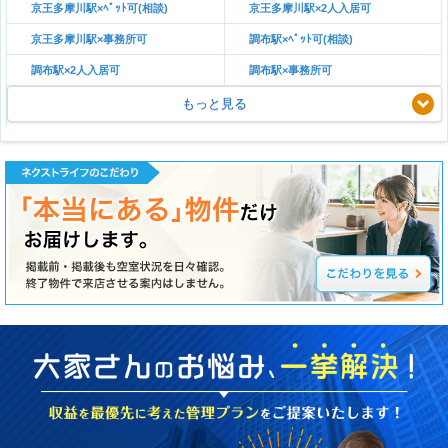
京王多摩川駅×ﾍﾟｯﾄ可(相談)
京王多摩川駅×2人入居可
京王多摩川駅×事務所可
調布駅×ﾍﾟｯﾄ可(相談)
調布駅×2人入居可
調布駅×事務所可
もっと見る