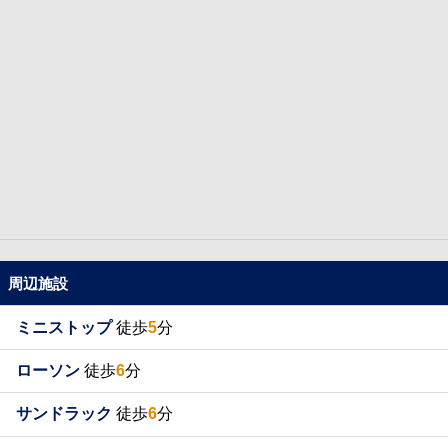
周辺施設
ミニストップ
徒歩
5
分
ローソン
徒歩
6
分
サンドラック
徒歩
6
分