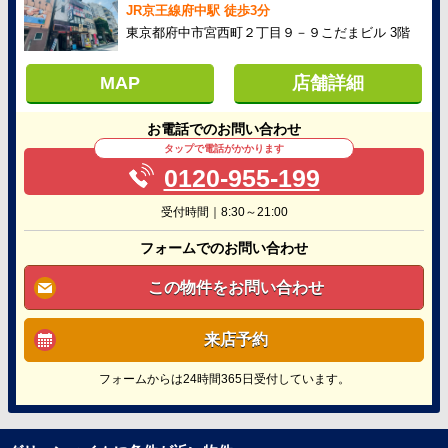
JR京王線府中駅 徒歩3分
東京都府中市宮西町２丁目９－９こだまビル 3階
MAP
店舗詳細
お電話でのお問い合わせ
タップで電話がかかります
0120-955-199
受付時間｜8:30～21:00
フォームでのお問い合わせ
この物件をお問い合わせ
来店予約
フォームからは24時間365日受付しています。