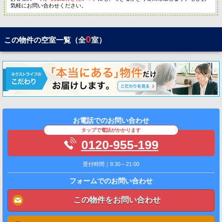
気軽にお問い合わせください。
0
この物件の空室一覧（全
室）
お電話でのお問い合わせ
タップで電話がかかります
0120-955-199
受付時間｜8:30～21:00
フォームでのお問い合わせ
この物件をお問い合わせ