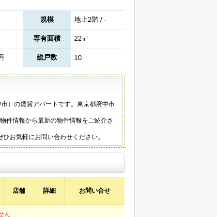
規模
地上2階 / -
専有面積
22㎡
6月
総戸数
10
府中市）の賃貸アパートです。東京都府中市
の物件情報から最新の物件情報をご紹介さ
ぜひお気軽にお問い合わせください。
店舗
詳細
お問い合せ
せん