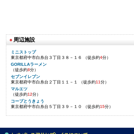
●
周辺施設
ミニストップ
東京都府中市白糸台３丁目３８－１６ （徒歩約
4
分）
GORILLAラーメン
（徒歩約
8
分）
セブンイレブン
東京都府中市白糸台２丁目１１－１ （徒歩約
11
分）
マルエツ
（徒歩約
12
分）
コープとうきょう
東京都府中市白糸台５丁目３９－１０ （徒歩約
15
分）