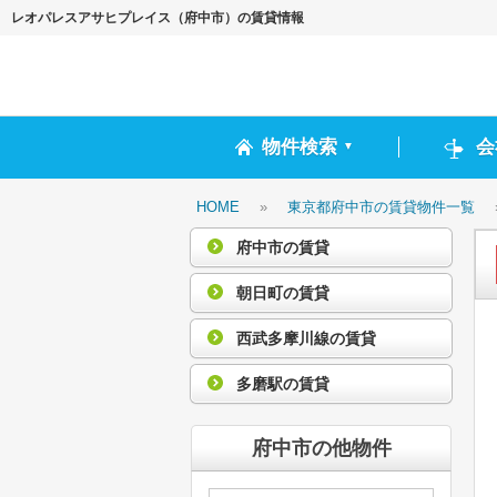
レオパレスアサヒプレイス（府中市）の賃貸情報
物件検索
会
▼
HOME
»
東京都府中市の賃貸物件一覧
府中市の賃貸
朝日町の賃貸
西武多摩川線の賃貸
多磨駅の賃貸
府中市の他物件