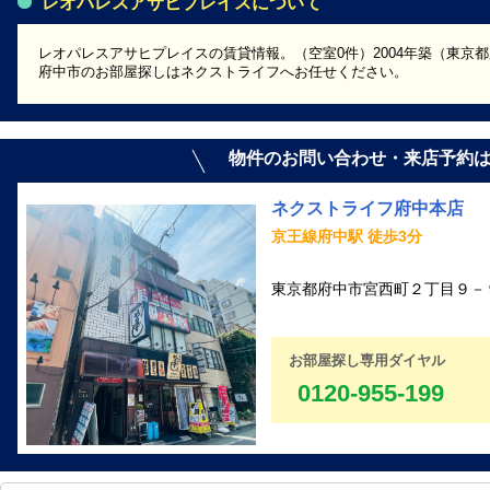
レオパレスアサヒプレイスについて
レオパレスアサヒプレイスの賃貸情報。（空室0件）2004年築（東京
府中市のお部屋探しはネクストライフへお任せください。
物件のお問い合わせ・来店予約
ネクストライフ府中本店
京王線府中駅 徒歩3分
東京都府中市宮西町２丁目９－９
お部屋探し専用ダイヤル
0120-955-199