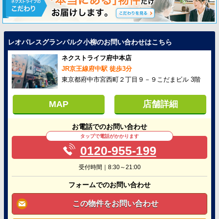
レオパレスグランパルク小柳のお問い合わせはこちら
ネクストライフ府中本店
JR京王線府中駅 徒歩3分
東京都府中市宮西町２丁目９－９こだまビル 3階
MAP
店舗詳細
お電話でのお問い合わせ
タップで電話がかかります
0120-955-199
受付時間｜8:30～21:00
フォームでのお問い合わせ
この物件をお問い合わせ