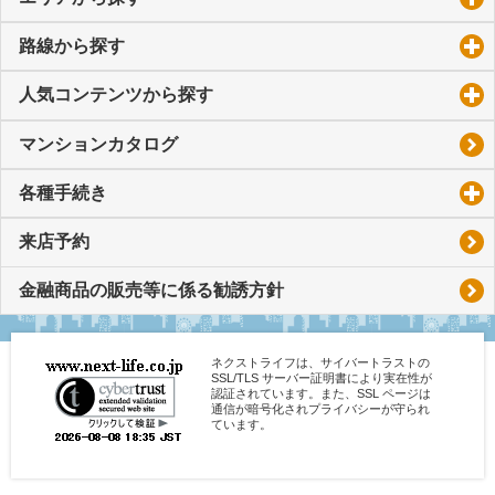
路線から探す
click to expand contents
人気コンテンツから探す
click to expand contents
マンションカタログ
各種手続き
click to expand contents
来店予約
金融商品の販売等に係る勧誘方針
ネクストライフは、サイバートラストの
SSL/TLS サーバー証明書により実在性が
認証されています。また、SSL ページは
通信が暗号化されプライバシーが守られ
ています。