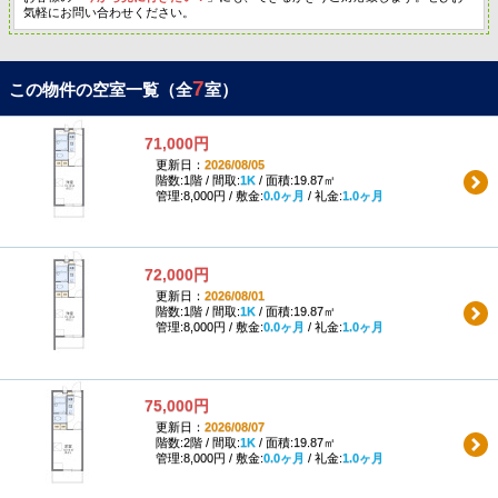
気軽にお問い合わせください。
7
この物件の空室一覧（全
室）
71,000円
更新日：
2026/08/05
階数:1階 / 間取:
1K
/ 面積:19.87㎡
管理:8,000円 / 敷金:
0.0ヶ月
/ 礼金:
1.0ヶ月
72,000円
更新日：
2026/08/01
階数:1階 / 間取:
1K
/ 面積:19.87㎡
管理:8,000円 / 敷金:
0.0ヶ月
/ 礼金:
1.0ヶ月
75,000円
更新日：
2026/08/07
階数:2階 / 間取:
1K
/ 面積:19.87㎡
管理:8,000円 / 敷金:
0.0ヶ月
/ 礼金:
1.0ヶ月