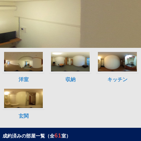
61
成約済みの部屋一覧（全
室）