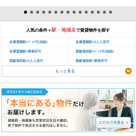
駅・地域名
人気の条件＋
で賃貸物件を探す
多磨霊園駅×ﾍﾟｯﾄ可(相談)
多磨霊園駅×2人入居可
多磨霊園駅×事務所可
競艇場前駅×ﾍﾟｯﾄ可(相談)
競艇場前駅×2人入居可
競艇場前駅×事務所可
もっと見る