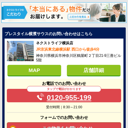
プレスタイル横濱サウスのお問い合わせはこちら
ネクストライフ横浜店
JR京浜東北線横浜駅 西口から徒歩4分
神奈川県横浜市神奈川区鶴屋町２丁目21-9三善ビル
5階
MAP
店舗詳細
お電話でのお問い合わせ
タップで電話がかかります
0120-955-199
受付時間｜8:30～21:00
フォームでのお問い合わせ