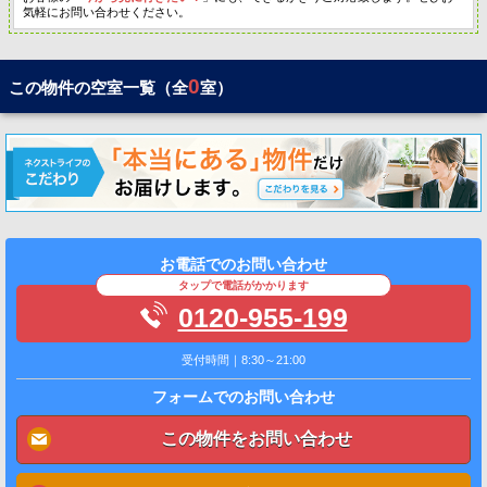
気軽にお問い合わせください。
0
この物件の空室一覧（全
室）
お電話でのお問い合わせ
タップで電話がかかります
0120-955-199
受付時間｜8:30～21:00
フォームでのお問い合わせ
この物件をお問い合わせ