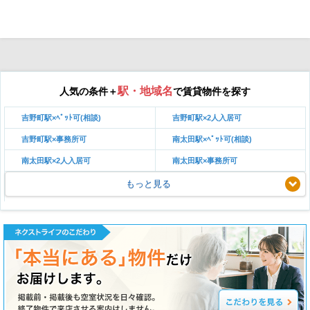
駅・地域名
人気の条件＋
で賃貸物件を探す
吉野町駅×ﾍﾟｯﾄ可(相談)
吉野町駅×2人入居可
吉野町駅×事務所可
南太田駅×ﾍﾟｯﾄ可(相談)
南太田駅×2人入居可
南太田駅×事務所可
もっと見る