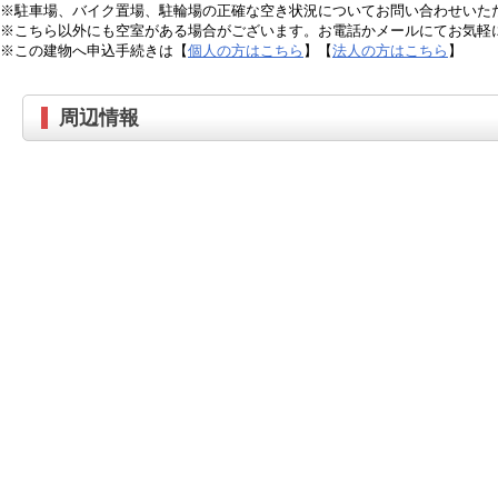
※駐車場、バイク置場、駐輪場の正確な空き状況についてお問い合わせいた
※こちら以外にも空室がある場合がございます。お電話かメールにてお気軽
※この建物へ申込手続きは【
個人の方はこちら
】【
法人の方はこちら
】
周辺情報