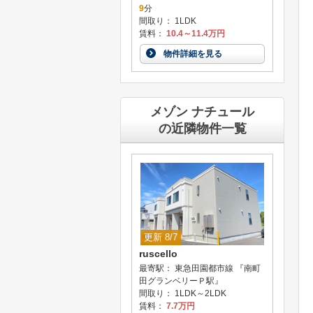
9
分
間取り： 1LDK
賃料：
10.4～11.4万円
物件詳細を見る
メゾン ナチュール
の近隣物件一覧
更新 8/7
ruscello
最寄駅： 東急田園都市線 『南町
田グランベリーＰ駅』
間取り： 1LDK～2LDK
賃料：
7.7万円