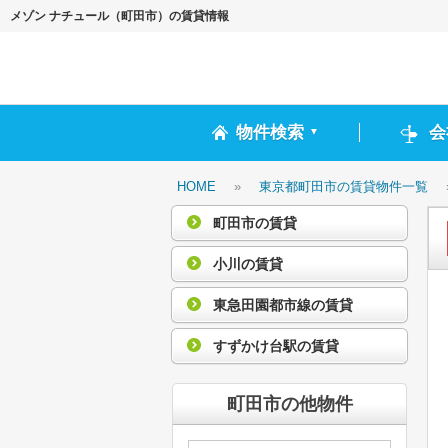
メゾン ナチュール（町田市）の賃貸情報
物件検索
会
▼
HOME
»
東京都町田市の賃貸物件一覧
町田市の賃貸
小川の賃貸
東急田園都市線の賃貸
すずかけ台駅の賃貸
町田市の他物件