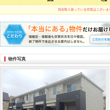
現在取り扱っている空室はございま
物件写真