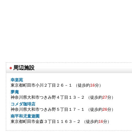
●
周辺施設
幸楽苑
東京都町田市小川２丁目２６－１ （徒歩約
16
分）
夢庵
神奈川県大和市つきみ野４丁目１３－２ （徒歩約
27
分）
コメダ珈琲店
神奈川県大和市つきみ野５丁目１７－１ （徒歩約
26
分）
南平和児童遊園
東京都町田市金森３丁目１１６３－２ （徒歩約
16
分）