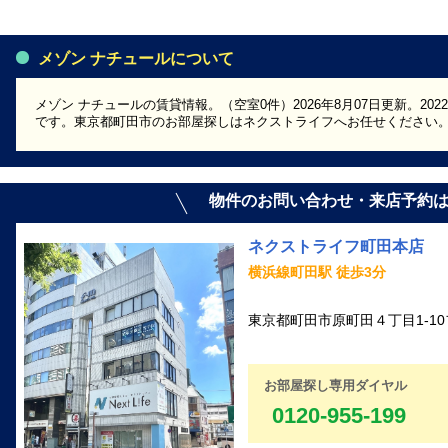
メゾン ナチュールについて
メゾン ナチュールの賃貸情報。（空室0件）2026年8月07日更新。2
です。東京都町田市のお部屋探しはネクストライフへお任せください
物件のお問い合わせ・来店予約
ネクストライフ町田本店
横浜線町田駅 徒歩3分
東京都町田市原町田４丁目1-10
お部屋探し専用ダイヤル
0120-955-199