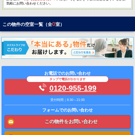
気軽にお問い合わせください。
0
この物件の空室一覧（全
室）
お電話でのお問い合わせ
タップで電話がかかります
0120-955-199
受付時間｜8:30～21:00
フォームでのお問い合わせ
この物件をお問い合わせ