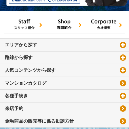
エリアから探す
click to expand contents
路線から探す
click to expand contents
人気コンテンツから探す
click to expand contents
マンションカタログ
各種手続き
click to expand contents
来店予約
金融商品の販売等に係る勧誘方針