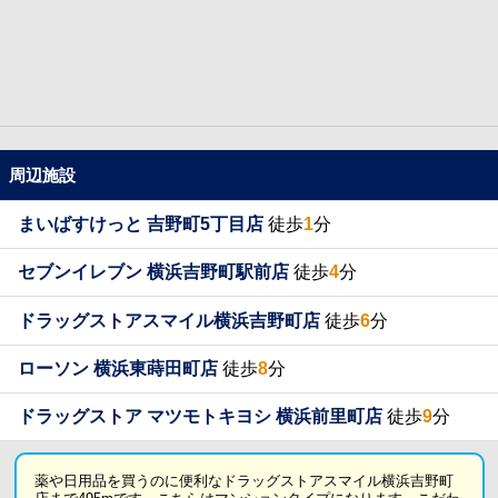
周辺施設
まいばすけっと 吉野町5丁目店
徒歩
1
分
セブンイレブン 横浜吉野町駅前店
徒歩
4
分
ドラッグストアスマイル横浜吉野町店
徒歩
6
分
ローソン 横浜東蒔田町店
徒歩
8
分
ドラッグストア マツモトキヨシ 横浜前里町店
徒歩
9
分
薬や日用品を買うのに便利なドラッグストアスマイル横浜吉野町