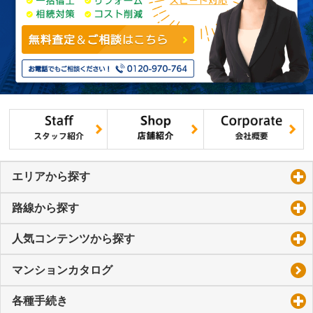
エリアから探す
click to expand contents
路線から探す
click to expand contents
人気コンテンツから探す
click to expand contents
マンションカタログ
各種手続き
click to expand contents