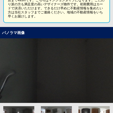
店まで495mです。こちらはマンションタイプになります。こだわ
り派の方も満足度の高いデザイナーズ物件です。初期費用はカー
ドで決済いただけます。できるだけ早めに不動産情報を集めたい
方は当社スタッフまでご連絡ください。地域の不動産情報をいち
早くお届けします。
パノラマ画像