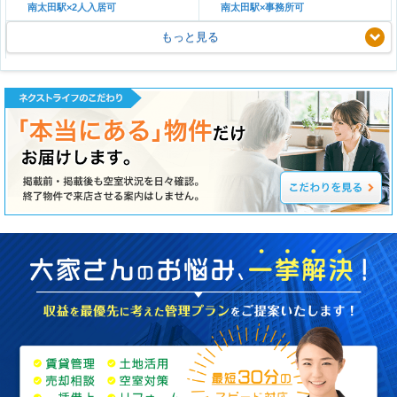
南太田駅×2人入居可
南太田駅×事務所可
もっと見る