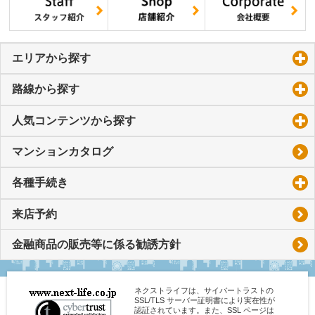
エリアから探す
click to expand contents
路線から探す
click to expand contents
人気コンテンツから探す
click to expand contents
マンションカタログ
各種手続き
click to expand contents
来店予約
金融商品の販売等に係る勧誘方針
ネクストライフは、サイバートラストの
SSL/TLS サーバー証明書により実在性が
認証されています。また、SSL ページは