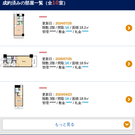
10
成約済みの部屋一覧（全
室）
*****
更新日：
2024/07/25
階数:2階 / 間取:
1K
/ 面積:18.2㎡
管理:***** / 敷金:
*****
/ 礼金:
*****
*****
更新日：
2025/07/25
階数:2階 / 間取:
1K
/ 面積:18.9㎡
管理:***** / 敷金:
*****
/ 礼金:
*****
*****
更新日：
2024/04/23
階数:3階 / 間取:
1K
/ 面積:18.9㎡
管理:***** / 敷金:
*****
/ 礼金:
*****
もっと見る