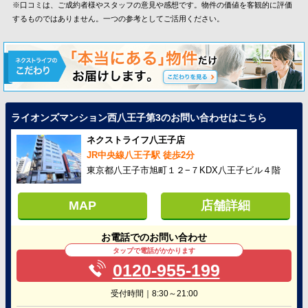
※口コミは、ご成約者様やスタッフの意見や感想です。物件の価値を客観的に評価
するものではありません。一つの参考としてご活用ください。
ライオンズマンション西八王子第3のお問い合わせはこちら
ネクストライフ八王子店
JR中央線八王子駅 徒歩2分
東京都八王子市旭町１２−７KDX八王子ビル４階
MAP
店舗詳細
お電話でのお問い合わせ
タップで電話がかかります
0120-955-199
受付時間｜8:30～21:00