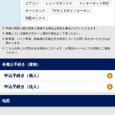
エアコン
シューズボックス
インターネット対応
オートロック
TVモニタ付インターホン
宅配ボックス
写真や間取り図が現状と相違する場合は現状を優先させていただきます。
掲載している物件が万が一ご成約の場合はご了承ください。
駐車場、バイク置場、駐輪場の正確な空き状況についてお問い合わせいただければ
助かります。
こちら以外にも空室がある場合がございます。お電話かメールにてお気軽にご連絡
ください。
各種お手続き（建物）
申込手続き（個人）
申込手続き（法人）
地図