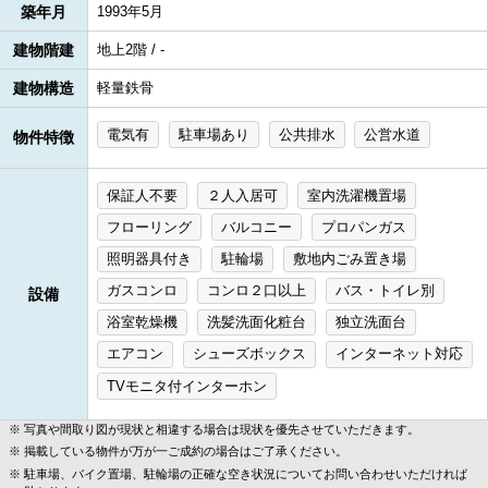
築年月
1993年5月
建物階建
地上2階 / -
建物構造
軽量鉄骨
電気有
駐車場あり
公共排水
公営水道
物件特徴
保証人不要
２人入居可
室内洗濯機置場
フローリング
バルコニー
プロパンガス
照明器具付き
駐輪場
敷地内ごみ置き場
ガスコンロ
コンロ２口以上
バス・トイレ別
設備
浴室乾燥機
洗髪洗面化粧台
独立洗面台
エアコン
シューズボックス
インターネット対応
TVモニタ付インターホン
写真や間取り図が現状と相違する場合は現状を優先させていただきます。
掲載している物件が万が一ご成約の場合はご了承ください。
駐車場、バイク置場、駐輪場の正確な空き状況についてお問い合わせいただければ