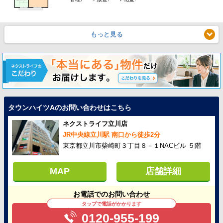
もっと見る
タウンハイツAのお問い合わせはこちら
ネクストライフ立川店
JR中央線立川駅 南口から徒歩2分
東京都立川市柴崎町３丁目８－１NACビル ５階
MAP
店舗詳細
お電話でのお問い合わせ
タップで電話がかかります
0120-955-199