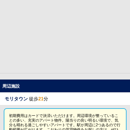
周辺施設
モリタウン
徒歩
21
分
初期費用はカードで決済いただけます。周辺環境が整っているこ
との多い、充実のアパート物件。陽当りの良い明るい環境で、気
分も晴れる過ごしやすいアパートです。駅が周辺に2つあるので行
動範囲が広がります。こだわりの賃貸物件をお探しの方は、ぜひ