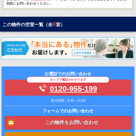
気軽にお問い合わせください。
0
この物件の空室一覧（全
室）
お電話でのお問い合わせ
タップで電話がかかります
0120-955-199
受付時間｜8:30～21:00
フォームでのお問い合わせ
この物件をお問い合わせ