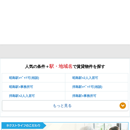
駅・地域名
人気の条件＋
で賃貸物件を探す
昭島駅×ﾍﾟｯﾄ可(相談)
昭島駅×2人入居可
昭島駅×事務所可
拝島駅×ﾍﾟｯﾄ可(相談)
拝島駅×2人入居可
拝島駅×事務所可
もっと見る