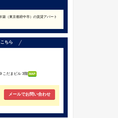
75年築（東京都府中市）の賃貸アパート
。
はこちら
こだまビル 3階
MAP
メールでお問い合わせ