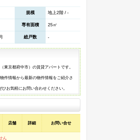
規模
地上2階 / -
専有面積
25㎡
8月
総戸数
-
年築（東京都府中市）の賃貸アパートです。
の物件情報から最新の物件情報をご紹介さ
ぜひお気軽にお問い合わせください。
店舗
詳細
お問い合せ
せん