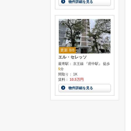
物件詳細を見る
更新 8/8
エル・セレッソ
最寄駅： 京王線 『府中駅』 徒歩
5
分
間取り： 1K
賃料：
10.5万円
物件詳細を見る