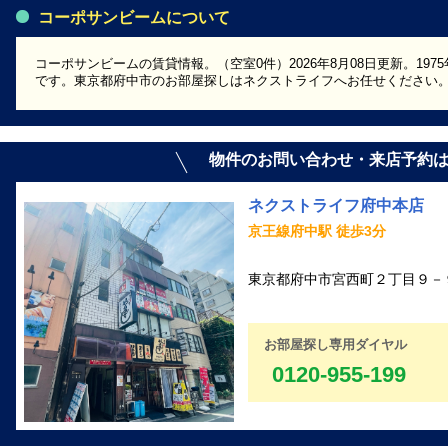
コーポサンビームについて
コーポサンビームの賃貸情報。（空室0件）2026年8月08日更新。19
です。東京都府中市のお部屋探しはネクストライフへお任せください
物件のお問い合わせ・来店予約
ネクストライフ府中本店
京王線府中駅 徒歩3分
東京都府中市宮西町２丁目９－９
お部屋探し専用ダイヤル
0120-955-199