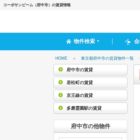
コーポサンビーム（府中市）の賃貸情報
物件検索
会
▼
HOME
»
東京都府中市の賃貸物件一覧
府中市の賃貸
若松町の賃貸
京王線の賃貸
多磨霊園駅の賃貸
府中市の他物件