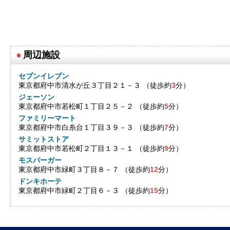
●
周辺施設
セブンイレブン
東京都府中市清水が丘３丁目２１－３ （徒歩約
3
分）
ジェーソン
東京都府中市若松町１丁目２５－２ （徒歩約
5
分）
ファミリーマート
東京都府中市白糸台１丁目３９－３ （徒歩約
7
分）
サミットストア
東京都府中市若松町２丁目１３－１ （徒歩約
9
分）
モスバーガー
東京都府中市緑町３丁目８－７ （徒歩約
12
分）
ドンキホーテ
東京都府中市緑町２丁目６－３ （徒歩約
15
分）