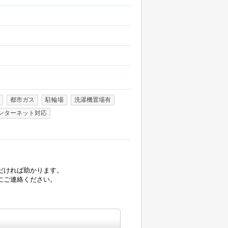
都市ガス
駐輪場
洗濯機置場有
ンターネット対応
だければ助かります。
にご連絡ください。