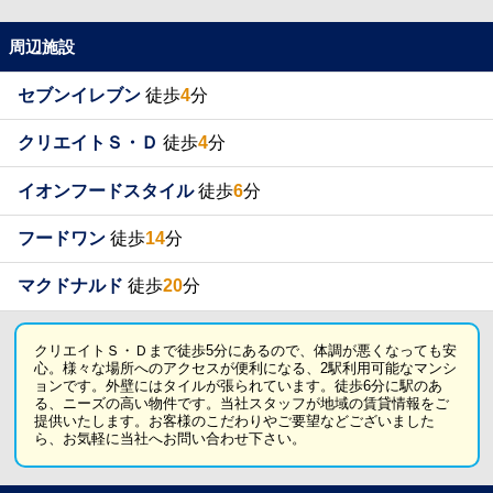
周辺施設
セブンイレブン
徒歩
4
分
クリエイトＳ・Ｄ
徒歩
4
分
イオンフードスタイル
徒歩
6
分
フードワン
徒歩
14
分
マクドナルド
徒歩
20
分
クリエイトＳ・Ｄまで徒歩5分にあるので、体調が悪くなっても安
心。様々な場所へのアクセスが便利になる、2駅利用可能なマンシ
ョンです。外壁にはタイルが張られています。徒歩6分に駅のあ
る、ニーズの高い物件です。当社スタッフが地域の賃貸情報をご
提供いたします。お客様のこだわりやご要望などございました
ら、お気軽に当社へお問い合わせ下さい。