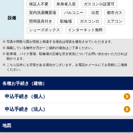
保証人不要
単身者入居
ガスコンロ設置可
室内洗濯機置場
バルコニー
出窓
都市ガス
設備
照明器具付き
駐輪場
ガスコンロ
エアコン
シューズボックス
インターネット無料
写真や間取り図が現状と相違する場合は現状を優先させていただきます。
掲載している物件が万が一ご成約の場合はご了承ください。
駐車場、バイク置場、駐輪場の正確な空き状況についてお問い合わせいただければ
助かります。
こちら以外にも空室がある場合がございます。お電話かメールにてお気軽にご連絡
ください。
各種お手続き（建物）
申込手続き（個人）
申込手続き（法人）
地図