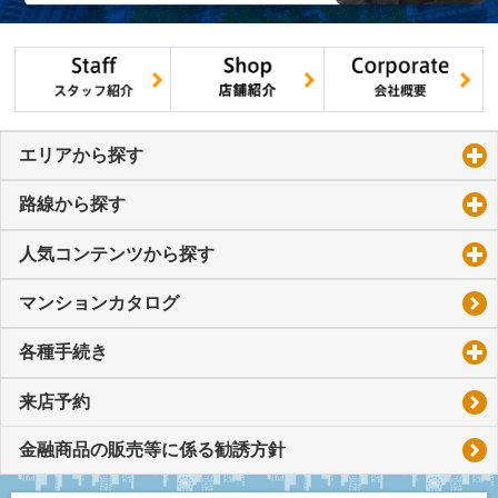
エリアから探す
click to expand contents
路線から探す
click to expand contents
人気コンテンツから探す
click to expand contents
マンションカタログ
各種手続き
click to expand contents
来店予約
金融商品の販売等に係る勧誘方針