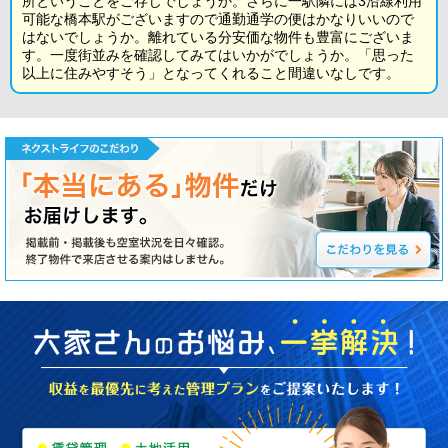
所ということをご存じでしょうか。さらに一駅隣には3沿線利用
可能な橋本駅がございますので通勤通学の便はかなりいいので
はないでしょうか。離れている分安価な物件も豊富にございま
す。一度街並みを確認してみてはいかがでしょうか。「思った
以上に住みやすそう」となってくれること間違いなしです。