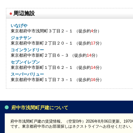
●
周辺施設
いなげや
東京都府中市浅間町３丁目２－１ （徒歩約
4
分）
ジョナサン
東京都府中市新町２丁目２０－１ （徒歩約
17
分）
コインランドリー
東京都府中市新町２丁目６－３ （徒歩約
14
分）
セブンイレブン
東京都府中市新町１丁目６２－１ （徒歩約
14
分）
スーパーバリュー
東京都府中市新町１丁目７３－１ （徒歩約
16
分）
府中市浅間町戸建について
府中市浅間町戸建の賃貸情報。（空室0件）2026年8月06日更新。19
です。東京都府中市のお部屋探しはネクストライフへお任せください