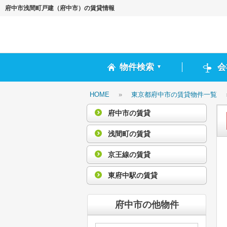
府中市浅間町戸建（府中市）の賃貸情報
物件検索
会
▼
HOME
»
東京都府中市の賃貸物件一覧
府中市の賃貸
浅間町の賃貸
京王線の賃貸
東府中駅の賃貸
府中市の他物件