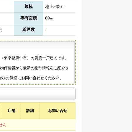
規模
地上2階 / -
専有面積
80㎡
5月
総戸数
-
年築（東京都府中市）の賃貸一戸建てです。
の物件情報から最新の物件情報をご紹介さ
ぜひお気軽にお問い合わせください。
店舗
詳細
お問い合せ
せん