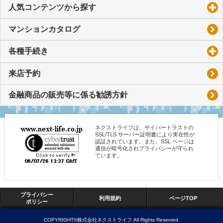
人気コンテンツから探す
click to expand contents
マンションカタログ
各種手続き
click to expand contents
来店予約
金融商品の販売等に係る勧誘方針
ネクストライフは、サイバートラストの
SSL/TLS サーバー証明書により実在性が
認証されています。また、SSL ページは
通信が暗号化されプライバシーが守られ
ています。
プライバシー
利用規約
ページTOP
ポリシー
COPYRIGHT©株式会社ネクストライフ All Rights Reserved.