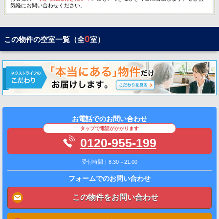
気軽にお問い合わせください。
0
この物件の空室一覧（全
室）
お電話でのお問い合わせ
タップで電話がかかります
0120-955-199
受付時間｜8:30～21:00
フォームでのお問い合わせ
この物件をお問い合わせ