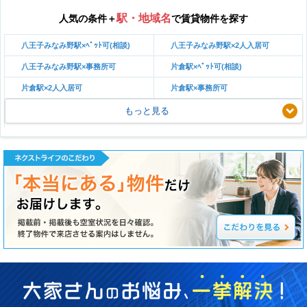
駅・地域名
人気の条件＋
で賃貸物件を探す
八王子みなみ野駅×ﾍﾟｯﾄ可(相談)
八王子みなみ野駅×2人入居可
八王子みなみ野駅×事務所可
片倉駅×ﾍﾟｯﾄ可(相談)
片倉駅×2人入居可
片倉駅×事務所可
もっと見る