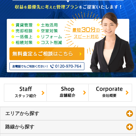
エリアから探す
click to expand contents
路線から探す
click to expand contents