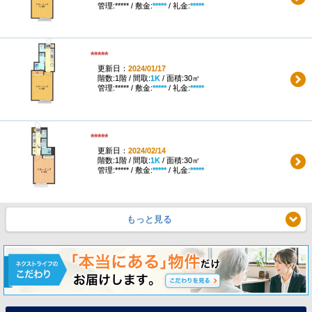
管理:***** / 敷金:
*****
/ 礼金:
*****
*****
更新日：
2024/01/17
階数:1階 / 間取:
1K
/ 面積:30㎡
管理:***** / 敷金:
*****
/ 礼金:
*****
*****
更新日：
2024/02/14
階数:1階 / 間取:
1K
/ 面積:30㎡
管理:***** / 敷金:
*****
/ 礼金:
*****
もっと見る