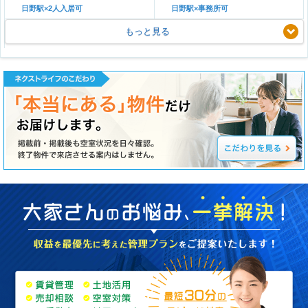
日野駅×2人入居可
日野駅×事務所可
もっと見る