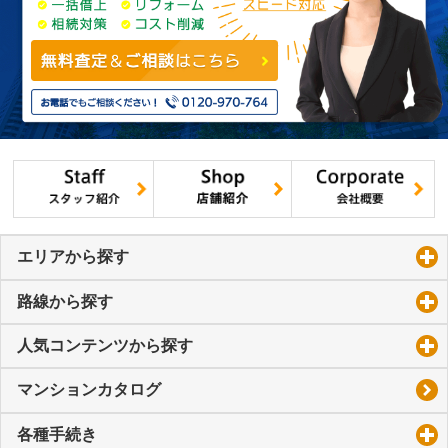
エリアから探す
click to expand contents
路線から探す
click to expand contents
人気コンテンツから探す
click to expand contents
マンションカタログ
各種手続き
click to expand contents