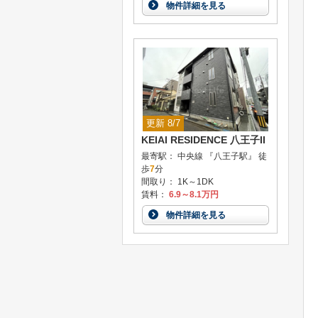
物件詳細を見る
更新 8/7
KEIAI RESIDENCE 八王子II
最寄駅： 中央線 『八王子駅』 徒
歩
7
分
間取り： 1K～1DK
賃料：
6.9～8.1万円
物件詳細を見る