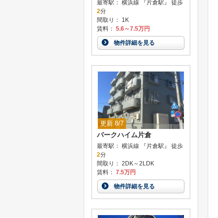
最寄駅： 横浜線 『片倉駅』 徒歩
2
分
間取り： 1K
賃料：
5.6～7.5万円
物件詳細を見る
更新 8/7
パークハイム片倉
最寄駅： 横浜線 『片倉駅』 徒歩
2
分
間取り： 2DK～2LDK
賃料：
7.5万円
物件詳細を見る