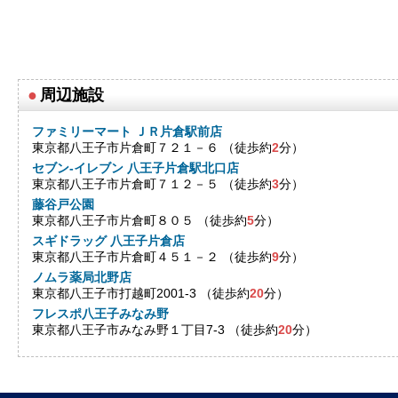
●
周辺施設
ファミリーマート ＪＲ片倉駅前店
東京都八王子市片倉町７２１－６ （徒歩約
2
分）
セブン-イレブン 八王子片倉駅北口店
東京都八王子市片倉町７１２－５ （徒歩約
3
分）
藤谷戸公園
東京都八王子市片倉町８０５ （徒歩約
5
分）
スギドラッグ 八王子片倉店
東京都八王子市片倉町４５１－２ （徒歩約
9
分）
ノムラ薬局北野店
東京都八王子市打越町2001-3 （徒歩約
20
分）
フレスポ八王子みなみ野
東京都八王子市みなみ野１丁目7-3 （徒歩約
20
分）