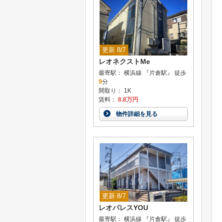
更新 8/7
レオネクストMe
最寄駅： 横浜線 『片倉駅』 徒歩
9
分
間取り： 1K
賃料：
8.8万円
物件詳細を見る
更新 8/7
レオパレスYOU
最寄駅： 横浜線 『片倉駅』 徒歩