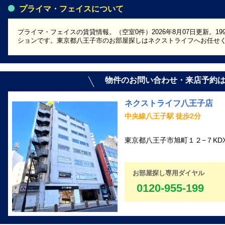
プライマ・フェイスについて
プライマ・フェイスの賃貸情報。（空室0件）2026年8月07日更新。1
ションです。東京都八王子市のお部屋探しはネクストライフへお任せ
物件のお問い合わせ・来店予約
ネクストライフ八王子店
中央線八王子駅 徒歩2分
東京都八王子市旭町１２−７KD
お部屋探し専用ダイヤル
0120-955-199