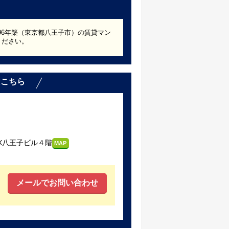
996年築（東京都八王子市）の賃貸マン
ください。
はこちら
X八王子ビル４階
MAP
メールでお問い合わせ