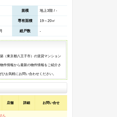
規模
地上3階 / -
専有面積
19～20㎡
2月
総戸数
-
6年築（東京都八王子市）の賃貸マンション
の物件情報から最新の物件情報をご紹介さ
ぜひお気軽にお問い合わせください。
店舗
詳細
お問い合せ
せん