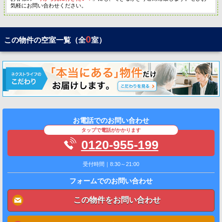
気軽にお問い合わせください。
0
この物件の空室一覧（全
室）
お電話でのお問い合わせ
タップで電話がかかります
0120-955-199
受付時間｜8:30～21:00
フォームでのお問い合わせ
この物件をお問い合わせ