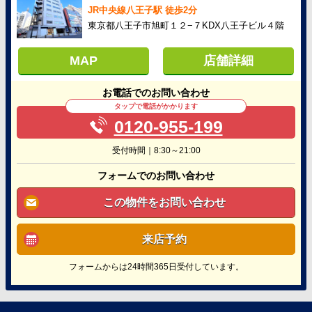
JR中央線八王子駅 徒歩2分
東京都八王子市旭町１２−７KDX八王子ビル４階
MAP
店舗詳細
お電話でのお問い合わせ
タップで電話がかかります
0120-955-199
受付時間｜8:30～21:00
フォームでのお問い合わせ
この物件をお問い合わせ
来店予約
フォームからは24時間365日受付しています。