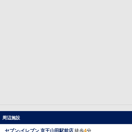
周辺施設
セブン-イレブン 京王山田駅前店
徒歩
4
分