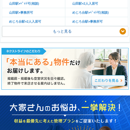
山田駅×ﾍﾟｯﾄ可(相談)
山田駅×2人入居可
山田駅×事務所可
めじろ台駅×ﾍﾟｯﾄ可(相談)
めじろ台駅×2人入居可
めじろ台駅×事務所可
もっと見る