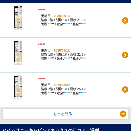
*****
更新日：
2025/07/13
階数:1階 / 間取:
1K
/ 面積:21.5㎡
管理:***** / 敷金:
*****
/ 礼金:
*****
*****
更新日：
2026/05/12
階数:1階 / 間取:
1K
/ 面積:21.5㎡
管理:***** / 敷金:
*****
/ 礼金:
*****
*****
更新日：
2024/03/29
階数:2階 / 間取:
1K
/ 面積:25.4㎡
管理:***** / 敷金:
*****
/ 礼金:
*****
もっと見る
ハイムサニーキャビンアネックスの口コミ・評判