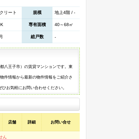
クリート
規模
地上4階 / -
DK
専有面積
40～68㎡
9月
総戸数
-
東京都八王子市）の賃貸マンションです。東
の物件情報から最新の物件情報をご紹介さ
ぜひお気軽にお問い合わせください。
店舗
詳細
お問い合せ
せん