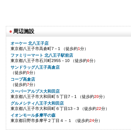
●
周辺施設
オーケー 北八王子店
東京都八王子市高倉町7－1 （徒歩約
1
分）
ファミリーマート 北八王子駅前店
東京都八王子市石川町2955－10 （徒歩約
6
分）
サンドラッグ八王子高倉店
（徒歩約
5
分）
コープ高倉店
（徒歩約
7
分）
スーパーアルプス大和田店
東京都八王子市大和田町５丁目7－1 （徒歩約
20
分）
グルメシティ八王子大和田店
東京都八王子市大和田町６丁目13－3 （徒歩約
22
分）
イオンモール多摩平の森
東京都日野市多摩平２丁目４－１ （徒歩約
24
分）