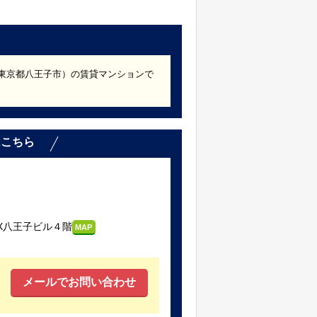
築（東京都八王子市）の賃貸マンションで
。
はこちら
X八王子ビル４階
MAP
メールでお問い合わせ