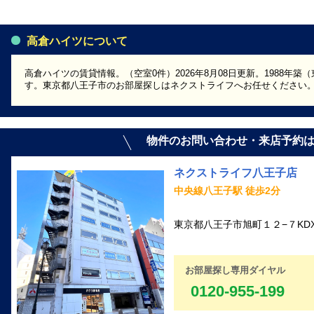
高倉ハイツについて
高倉ハイツの賃貸情報。（空室0件）2026年8月08日更新。1988年
す。東京都八王子市のお部屋探しはネクストライフへお任せください
物件のお問い合わせ・来店予約
ネクストライフ八王子店
中央線八王子駅 徒歩2分
東京都八王子市旭町１２−７KD
お部屋探し専用ダイヤル
0120-955-199