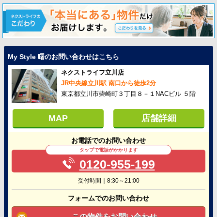
My Style 曙のお問い合わせはこちら
ネクストライフ立川店
JR中央線立川駅 南口から徒歩2分
東京都立川市柴崎町３丁目８－１NACビル ５階
MAP
店舗詳細
お電話でのお問い合わせ
タップで電話がかかります
0120-955-199
受付時間｜8:30～21:00
フォームでのお問い合わせ
この物件をお問い合わせ