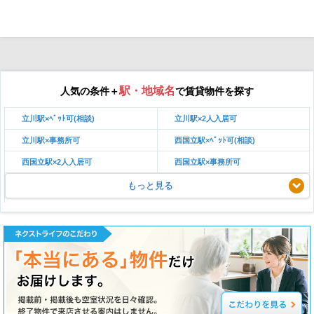
駅・地域名
人気の条件＋
で賃貸物件を探す
立川駅×ﾍﾟｯﾄ可(相談)
立川駅×2人入居可
立川駅×事務所可
西国立駅×ﾍﾟｯﾄ可(相談)
西国立駅×2人入居可
西国立駅×事務所可
もっと見る