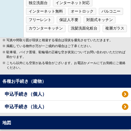
独立洗面台
インターネット対応
インターネット無料
オートロック
バルコニー
フリーレント
保証人不要
対面式キッチン
カウンターキッチン
洗髪洗面化粧台
複層ガラス
写真や間取り図が現状と相違する場合は現状を優先させていただきます。
掲載している物件が万が一ご成約の場合はご了承ください。
駐車場、バイク置場、駐輪場の正確な空き状況についてお問い合わせいただければ
助かります。
こちら以外にも空室がある場合がございます。お電話かメールにてお気軽にご連絡
ください。
各種お手続き（建物）
申込手続き（個人）
申込手続き（法人）
地図