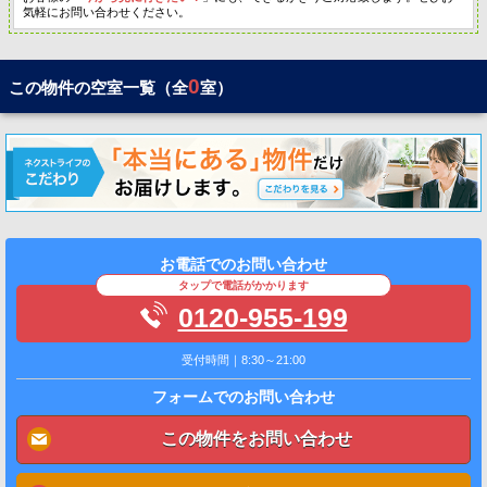
気軽にお問い合わせください。
0
この物件の空室一覧（全
室）
お電話でのお問い合わせ
タップで電話がかかります
0120-955-199
受付時間｜8:30～21:00
フォームでのお問い合わせ
この物件をお問い合わせ