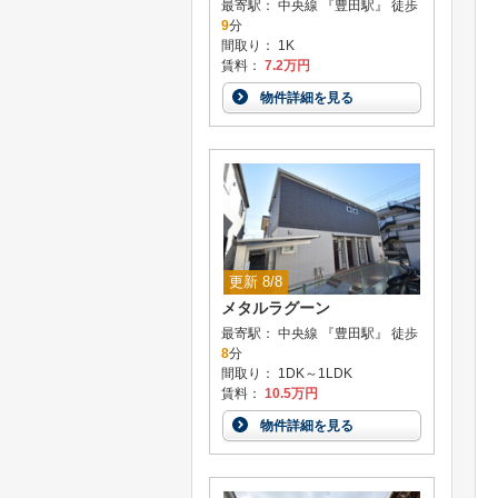
最寄駅： 中央線 『豊田駅』 徒歩
9
分
間取り： 1K
賃料：
7.2万円
物件詳細を見る
更新 8/8
メタルラグーン
最寄駅： 中央線 『豊田駅』 徒歩
8
分
間取り： 1DK～1LDK
賃料：
10.5万円
物件詳細を見る