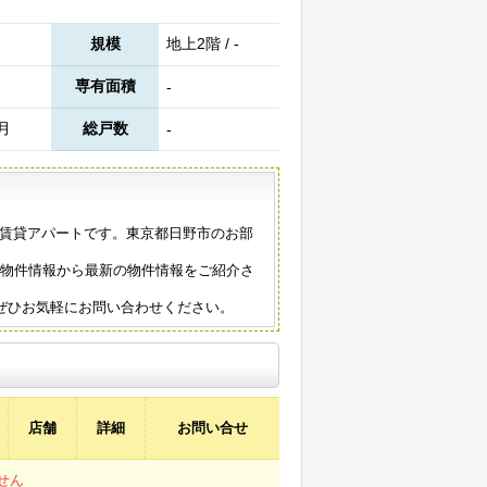
規模
地上2階 / -
専有面積
-
4月
総戸数
-
の賃貸アパートです。東京都日野市のお部
の物件情報から最新の物件情報をご紹介さ
ぜひお気軽にお問い合わせください。
店舗
詳細
お問い合せ
せん