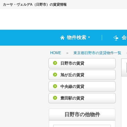
カーサ・ヴェルデA（日野市）の賃貸情報
物件検索
会
▼
HOME
»
東京都日野市の賃貸物件一覧
日野市の賃貸
旭が丘の賃貸
中央線の賃貸
豊田駅の賃貸
日野市の他物件