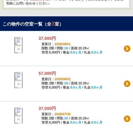
気軽にお問い合わせください。
3
この物件の空室一覧（全
室）
37,000円
更新日：
2026/08/01
階数:2階 / 間取:
1K
/ 面積:20.28㎡
管理:6,000円 / 敷金:
0.0ヶ月
/ 礼金:
0.0ヶ月
57,000円
更新日：
2026/08/01
階数:2階 / 間取:
1K
/ 面積:20.28㎡
管理:6,000円 / 敷金:
0.0ヶ月
/ 礼金:
0.0ヶ月
37,000円
更新日：
2026/07/30
階数:2階 / 間取:
1K
/ 面積:20.28㎡
管理:6,000円 / 敷金:
0.0ヶ月
/ 礼金:
0.0ヶ月