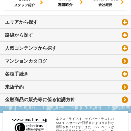
エリアから探す
click to expand contents
路線から探す
click to expand contents
人気コンテンツから探す
click to expand contents
マンションカタログ
各種手続き
click to expand contents
来店予約
金融商品の販売等に係る勧誘方針
ネクストライフは、サイバートラストの
SSL/TLS サーバー証明書により実在性が
認証されています。また、SSL ページは