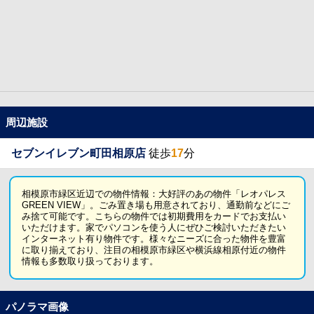
周辺施設
セブンイレブン町田相原店
徒歩
17
分
相模原市緑区近辺での物件情報：大好評のあの物件「レオパレス
GREEN VIEW」。ごみ置き場も用意されており、通勤前などにご
み捨て可能です。こちらの物件では初期費用をカードでお支払い
いただけます。家でパソコンを使う人にぜひご検討いただきたい
インターネット有り物件です。様々なニーズに合った物件を豊富
に取り揃えており、注目の相模原市緑区や横浜線相原付近の物件
情報も多数取り扱っております。
パノラマ画像