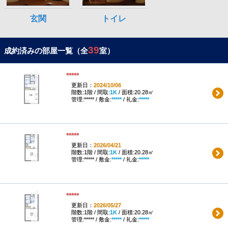
39
成約済みの部屋一覧（全
室）
*****
更新日：
2024/10/06
階数:1階 / 間取:
1K
/ 面積:20.28㎡
管理:***** / 敷金:
*****
/ 礼金:
*****
*****
更新日：
2026/04/21
階数:1階 / 間取:
1K
/ 面積:20.28㎡
管理:***** / 敷金:
*****
/ 礼金:
*****
*****
更新日：
2026/05/27
階数:1階 / 間取:
1K
/ 面積:20.28㎡
管理:***** / 敷金:
*****
/ 礼金:
*****