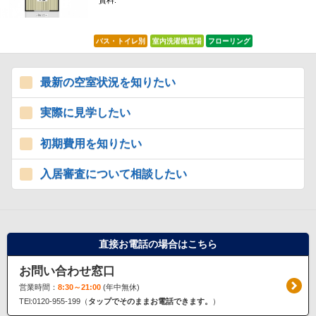
賃料:
*****
バス・トイレ別
室内洗濯機置場
フローリング
最新の空室状況を知りたい
実際に見学したい
初期費用を知りたい
入居審査について相談したい
直接お電話の場合はこちら
お問い合わせ窓口
営業時間：
8:30～21:00
(年中無休)
TEl:0120-955-199（
タップでそのままお電話できます。
）