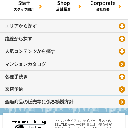
エリアから探す
click to expand contents
路線から探す
click to expand contents
人気コンテンツから探す
click to expand contents
マンションカタログ
各種手続き
click to expand contents
来店予約
金融商品の販売等に係る勧誘方針
ネクストライフは、サイバートラストの
SSL/TLS サーバー証明書により実在性が