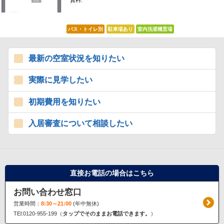
賃料:
*****
バス・トイレ別
駐車場あり
室内洗濯機置場
最新の空室状況を知りたい
実際に見学したい
初期費用を知りたい
入居審査について相談したい
直接お電話の場合はこちら
お問い合わせ窓口
営業時間：
8:30～21:00
(年中無休)
TEl:0120-955-199（
タップでそのままお電話できます。
）