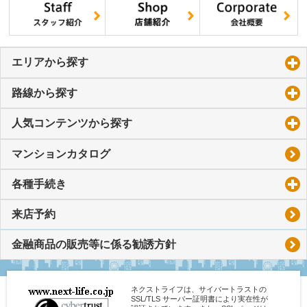
エリアから探す
click to expand contents
路線から探す
click to expand contents
人気コンテンツから探す
click to expand contents
マンションカタログ
各種手続き
click to expand contents
来店予約
金融商品の販売等に係る勧誘方針
ネクストライフは、サイバートラストの
SSL/TLS サーバー証明書により実在性が