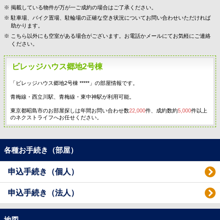
掲載している物件が万が一ご成約の場合はご了承ください。
駐車場、バイク置場、駐輪場の正確な空き状況についてお問い合わせいただければ
助かります。
こちら以外にも空室がある場合がございます。お電話かメールにてお気軽にご連絡
ください。
ビレッジハウス郷地2号棟
「ビレッジハウス郷地2号棟 *****」の部屋情報です。
青梅線・西立川駅、青梅線・東中神駅が利用可能。
東京都昭島市のお部屋探しは年間お問い合わせ数
22,000
件、成約数約
5,000
件以上
のネクストライフへお任せください。
各種お手続き（部屋）
申込手続き（個人）
申込手続き（法人）
地図