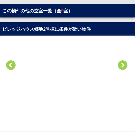
この物件の他の空室一覧（全
0
室）
ビレッジハウス郷地2号棟に条件が近い物件