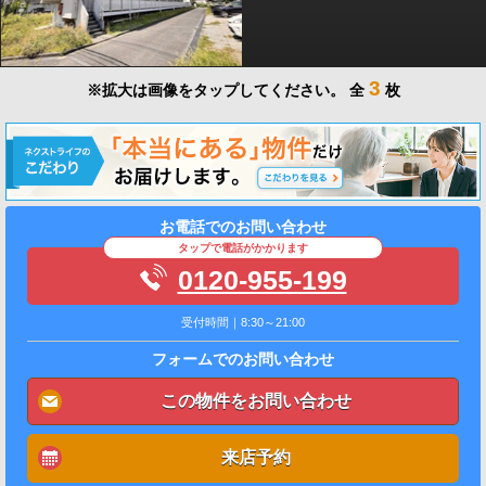
3
※拡大は画像をタップしてください。
全
枚
お電話でのお問い合わせ
タップで電話がかかります
0120-955-199
受付時間｜8:30～21:00
フォームでのお問い合わせ
この物件をお問い合わせ
来店予約