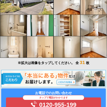
31
※拡大は画像をタップしてください。
全
枚
お電話でのお問い合わせ
タップで電話がかかります
0120-955-199