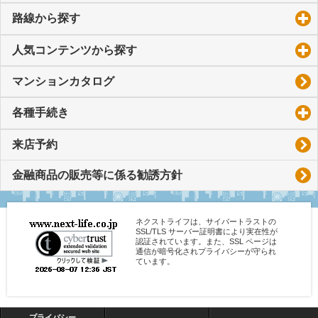
路線から探す
click to expand contents
人気コンテンツから探す
click to expand contents
マンションカタログ
各種手続き
click to expand contents
来店予約
金融商品の販売等に係る勧誘方針
ネクストライフは、サイバートラストの
SSL/TLS サーバー証明書により実在性が
認証されています。また、SSL ページは
通信が暗号化されプライバシーが守られ
ています。
プライバシー