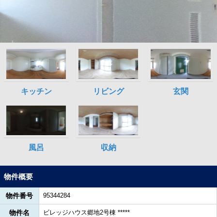
物件概要
物件番号
95344284
物件名
ビレッジハウス郷地2号棟 *****