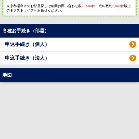
東京都昭島市のお部屋探しは年間お問い合わせ数
22,000
件、成約数約
5,000
件以上
のネクストライフへお任せください。
各種お手続き（部屋）
申込手続き（個人）
申込手続き（法人）
地図