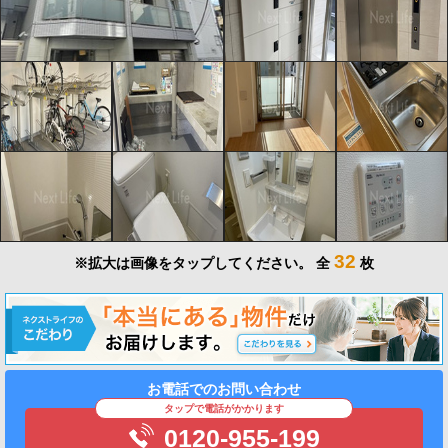
32
※拡大は画像をタップしてください。
全
枚
お電話でのお問い合わせ
タップで電話がかかります
0120-955-199