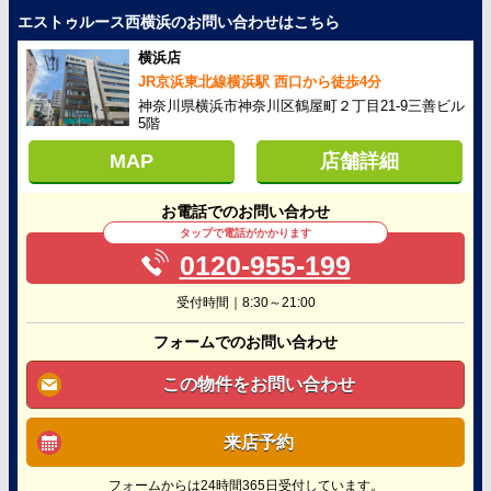
エストゥルース西横浜のお問い合わせはこちら
横浜店
JR京浜東北線横浜駅 西口から徒歩4分
神奈川県横浜市神奈川区鶴屋町２丁目21-9三善ビル
5階
MAP
店舗詳細
お電話でのお問い合わせ
タップで電話がかかります
0120-955-199
受付時間｜8:30～21:00
フォームでのお問い合わせ
この物件をお問い合わせ
来店予約
フォームからは24時間365日受付しています。