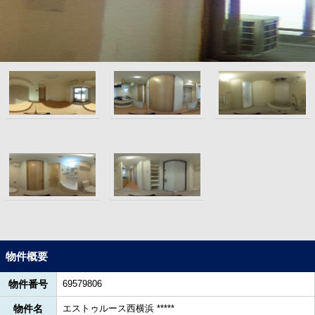
物件概要
物件番号
69579806
物件名
エストゥルース西横浜 *****