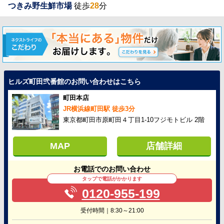
つきみ野生鮮市場
徒歩
28
分
ヒルズ町田弐番館のお問い合わせはこちら
町田本店
JR横浜線町田駅 徒歩3分
東京都町田市原町田４丁目1-10フジモトビル 2階
MAP
店舗詳細
お電話でのお問い合わせ
タップで電話がかかります
0120-955-199
受付時間｜8:30～21:00