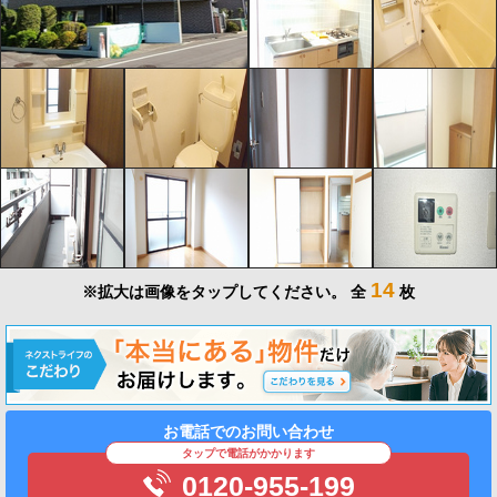
14
※拡大は画像をタップしてください。
全
枚
お電話でのお問い合わせ
タップで電話がかかります
0120-955-199