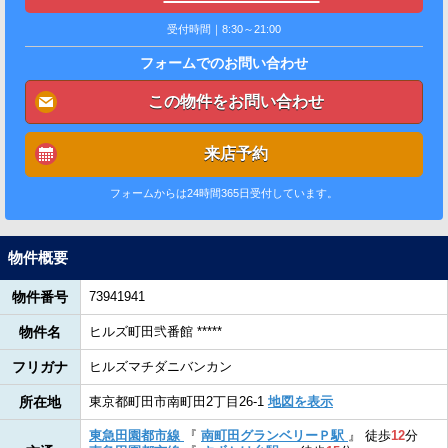
受付時間｜8:30～21:00
フォームでのお問い合わせ
この物件をお問い合わせ
来店予約
フォームからは24時間365日受付しています。
物件概要
物件番号
73941941
物件名
ヒルズ町田弐番館 *****
フリガナ
ヒルズマチダニバンカン
所在地
東京都町田市南町田2丁目26-1
地図を表示
東急田園都市線
『
南町田グランベリーＰ駅
』
徒歩
12
分