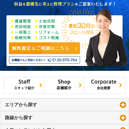
エリアから探す
click to expand contents
路線から探す
click to expand contents