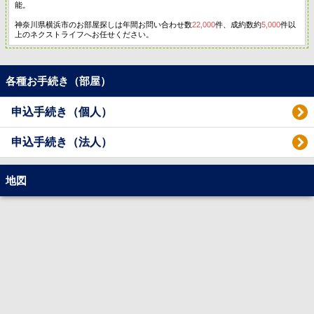
能。
神奈川県横浜市のお部屋探しは年間お問い合わせ数
22,000
件、成約数約
5,000
件以
上のネクストライフへお任せください。
各種お手続き（部屋）
申込手続き（個人）
申込手続き（法人）
地図