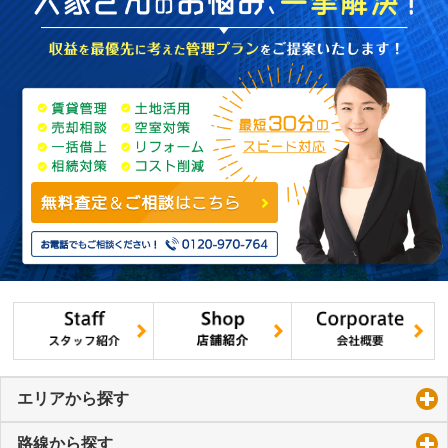
エリアから探す
click to expand contents
路線から探す
click to expand contents