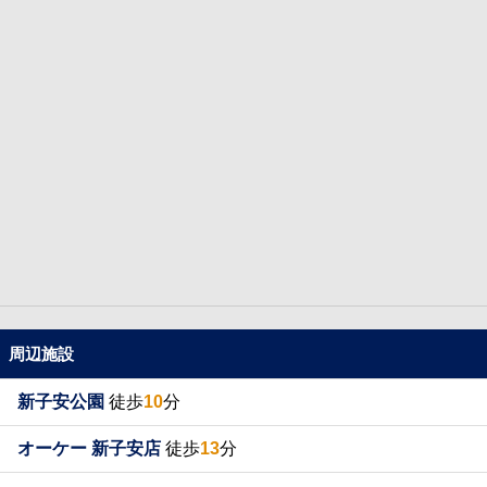
周辺施設
新子安公園
徒歩
10
分
オーケー 新子安店
徒歩
13
分