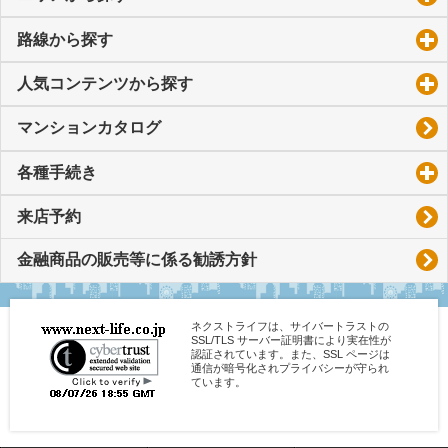
路線から探す
click to expand contents
人気コンテンツから探す
click to expand contents
マンションカタログ
各種手続き
click to expand contents
来店予約
金融商品の販売等に係る勧誘方針
ネクストライフは、サイバートラストの
SSL/TLS サーバー証明書により実在性が
認証されています。また、SSL ページは
通信が暗号化されプライバシーが守られ
ています。