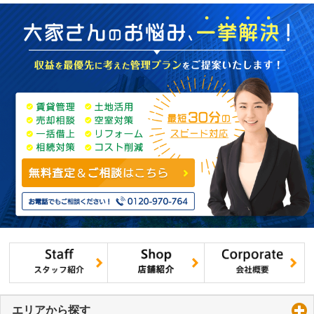
エリアから探す
click to expand contents