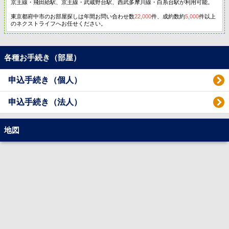
京王線・飛田給駅、京王線・武蔵野台駅、西武多摩川線・白糸台駅が利用可能。
東京都府中市のお部屋探しは年間お問い合わせ数
22,000
件、成約数約
5,000
件以上
のネクストライフへお任せください。
各種お手続き（部屋）
申込手続き（個人）
申込手続き（法人）
地図