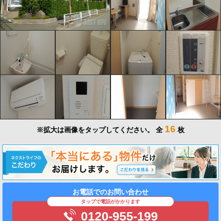
16
※拡大は画像をタップしてください。
全
枚
お電話でのお問い合わせ
タップで電話がかかります
0120-955-199