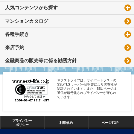
人気コンテンツから探す
click to expand contents
マンションカタログ
各種手続き
click to expand contents
来店予約
金融商品の販売等に係る勧誘方針
ネクストライフは、サイバートラストの
SSL/TLS サーバー証明書により実在性が
認証されています。また、SSL ページは
通信が暗号化されプライバシーが守られ
ています。
プライバシー
利用規約
ページTOP
ポリシー