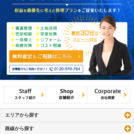
エリアから探す
click to expand contents
路線から探す
click to expand contents