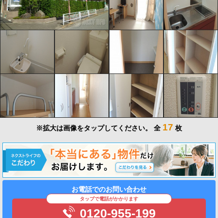
17
※拡大は画像をタップしてください。
全
枚
お電話でのお問い合わせ
タップで電話がかかります
0120-955-199