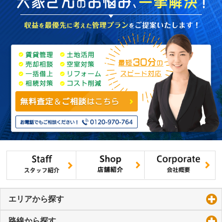
エリアから探す
click to expand contents
路線から探す
click to expand contents