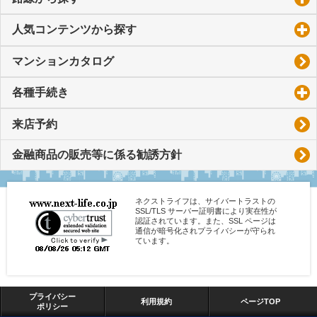
人気コンテンツから探す
click to expand contents
マンションカタログ
各種手続き
click to expand contents
来店予約
金融商品の販売等に係る勧誘方針
ネクストライフは、サイバートラストの
SSL/TLS サーバー証明書により実在性が
認証されています。また、SSL ページは
通信が暗号化されプライバシーが守られ
ています。
プライバシー
利用規約
ページTOP
ポリシー