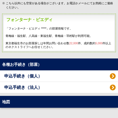
こちら以外にも空室がある場合がございます。お電話かメールにてお気軽にご連絡
ください。
フォンターナ・ピエディ
「フォンターナ・ピエディ *****」の部屋情報です。
青梅線・福生駅、八高線・東福生駅、青梅線・羽村駅が利用可能。
東京都福生市のお部屋探しは年間お問い合わせ数
22,000
件、成約数約
5,000
件以上
のネクストライフへお任せください。
各種お手続き（部屋）
申込手続き（個人）
申込手続き（法人）
地図