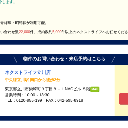
ご紹介します。
、青梅線・昭島駅が利用可能。
問い合わせ数
22,000
件、成約数約
5,000
件以上のネクストライフへお任せくだ
物件のお問い合わせ・来店予約はこちら
ネクストライフ立川店
中央線立川駅 南口から徒歩2分
東京都立川市柴崎町３丁目８－１NACビル ５階
MAP
営業時間：10:00～18:30
TEL：0120-955-199 FAX：042-595-8918