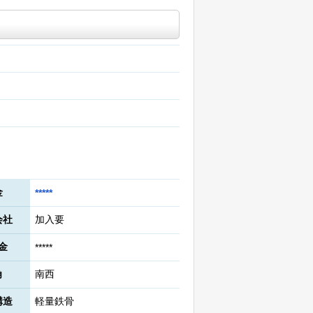
金
*****
会社
加入要
金
*****
角
南西
構造
軽量鉄骨