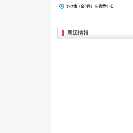
その他（全
8
件）を表示する
周辺情報