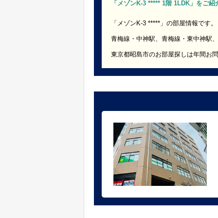
「メゾンK-3 ***** 1階 1LDK」を
「メゾンK-3 *****」の部屋情報です。
青梅線・中神駅、青梅線・東中神駅
東京都昭島市のお部屋探しは年間お