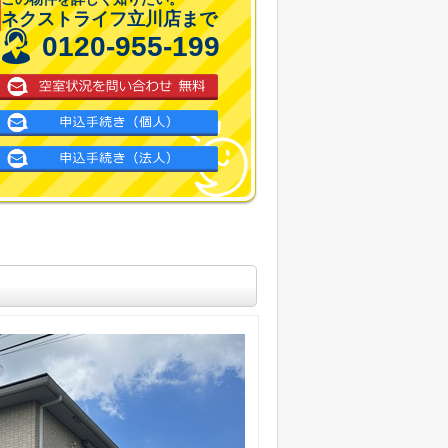
ネクストライフ立川店まで
0120-955-199