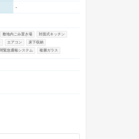
-
敷地内ごみ置き場
対面式キッチン
台
エアコン
床下収納
時間緊急通報システム
複層ガラス