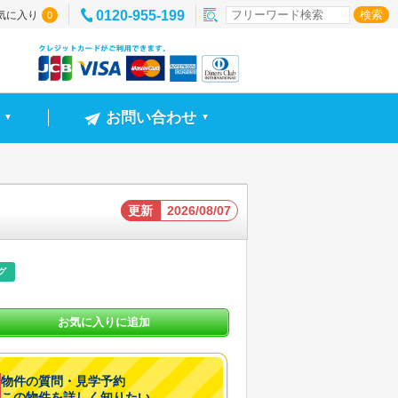
0120-955-199
気に入り
0
お問い合わせ
▼
▼
更新
2026/08/07
グ
お気に入りに追加
物件の質問・見学予約
この物件を詳しく知りたい。