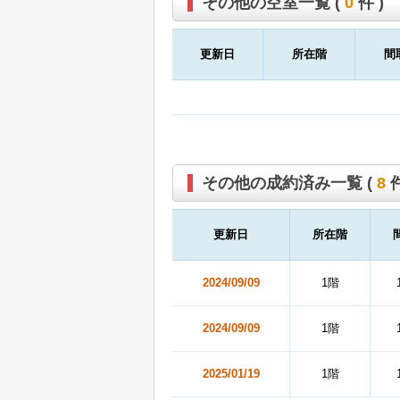
その他の空室一覧 (
0
件 )
更新日
所在階
間
その他の成約済み一覧 (
8
件
更新日
所在階
2024/09/09
1階
2024/09/09
1階
2025/01/19
1階