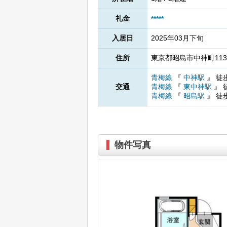
礼金
*****
入居日
2025年03月下旬
住所
東京都昭島市中神町1138
青梅線
『
中神駅
』
徒
交通
青梅線
『
東中神駅
』
青梅線
『
昭島駅
』
徒
物件写真