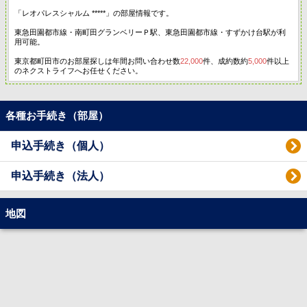
「レオパレスシャルム *****」の部屋情報です。
東急田園都市線・南町田グランベリーＰ駅、東急田園都市線・すずかけ台駅が利
用可能。
東京都町田市のお部屋探しは年間お問い合わせ数
22,000
件、成約数約
5,000
件以上
のネクストライフへお任せください。
各種お手続き（部屋）
申込手続き（個人）
申込手続き（法人）
地図