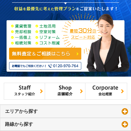
エリアから探す
click to expand contents
路線から探す
click to expand contents