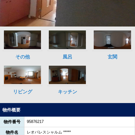
物件概要
物件番号
95876217
物件名
レオパレスシャルム *****