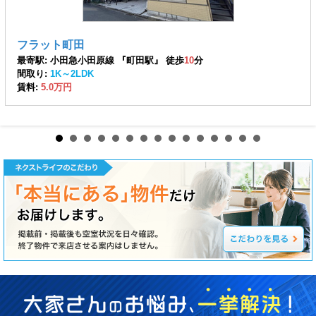
フラット町田
最寄駅: 小田急小田原線 『町田駅』 徒歩
10
分
間取り:
1K～2LDK
賃料:
5.0万円