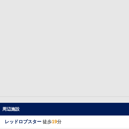
周辺施設
レッドロブスター
徒歩
19
分