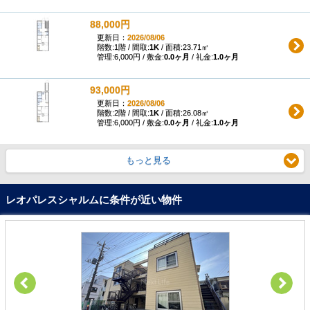
88,000円
更新日：
2026/08/06
階数:1階 / 間取:
1K
/ 面積:23.71㎡
管理:6,000円 / 敷金:
0.0ヶ月
/ 礼金:
1.0ヶ月
93,000円
更新日：
2026/08/06
階数:2階 / 間取:
1K
/ 面積:26.08㎡
管理:6,000円 / 敷金:
0.0ヶ月
/ 礼金:
1.0ヶ月
もっと見る
レオパレスシャルムに条件が近い物件