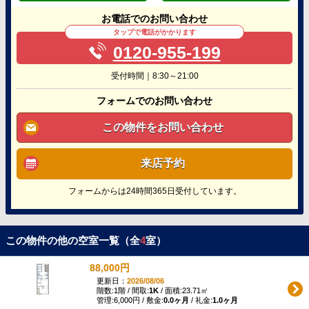
お電話でのお問い合わせ
タップで電話がかかります
0120-955-199
受付時間｜8:30～21:00
フォームでのお問い合わせ
この物件をお問い合わせ
来店予約
フォームからは24時間365日受付しています。
この物件の他の空室一覧（全
4
室）
88,000円
更新日：
2026/08/06
階数:1階 / 間取:
1K
/ 面積:23.71㎡
管理:6,000円 / 敷金:
0.0ヶ月
/ 礼金:
1.0ヶ月