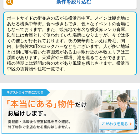
条件を絞り込む
ポートサイドの街並みの広がる横浜市中区。メインは観光地に
あたる横浜中華街。食べ歩きもでき、色々なイベントの会場に
もなっております。また、観光地で有名な横浜赤レンガ倉庫。
以前には倉庫として使われていた場所になりますが、今では多
くの催しが行われております。夜の繁華街といえば野毛、関
内、伊勢佐木町のロックバーなどもございます。人が多い地域
とは別に落ち着いた雰囲気がある山手駅付近の本牧エリアは三
渓園があります。天満宮や三重塔、池を巡ることができます。
桜の時期には満開の桜の木があり風流を感じさせます。横浜市
中区の賃貸物件住宅一覧です。