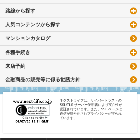
路線から探す
click to expand contents
人気コンテンツから探す
click to expand contents
マンションカタログ
各種手続き
click to expand contents
来店予約
金融商品の販売等に係る勧誘方針
ネクストライフは、サイバートラストの
SSL/TLS サーバー証明書により実在性が
認証されています。また、SSL ページは
通信が暗号化されプライバシーが守られ
ています。