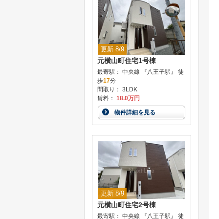
更新 8/9
元横山町住宅1号棟
最寄駅： 中央線 『八王子駅』 徒
歩
17
分
間取り： 3LDK
賃料：
18.0万円
物件詳細を見る
更新 8/9
元横山町住宅2号棟
最寄駅： 中央線 『八王子駅』 徒