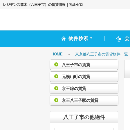
レジデンス森木（八王子市）の賃貸情報｜礼金ゼロ
物件検索
会
▼
HOME
»
東京都八王子市の賃貸物件一覧
八王子市の賃貸
元横山町の賃貸
京王線の賃貸
京王八王子駅の賃貸
八王子市の他物件