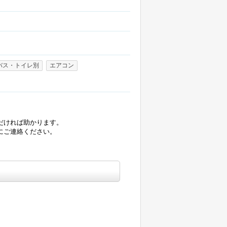
バス・トイレ別
エアコン
だければ助かります。
にご連絡ください。