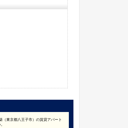
2年築（東京都八王子市）の賃貸アパート
い。