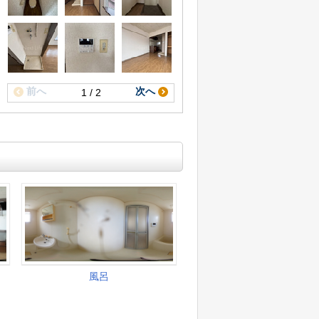
前へ
次へ
1 / 2