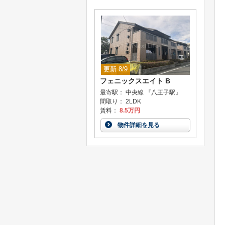
更新 8/9
フェニックスエイト B
最寄駅： 中央線 『八王子駅』
間取り： 2LDK
賃料：
8.5万円
物件詳細を見る