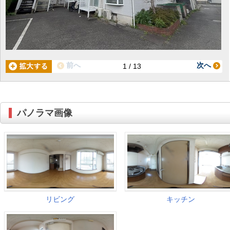
前へ
次へ
1 / 13
パノラマ画像