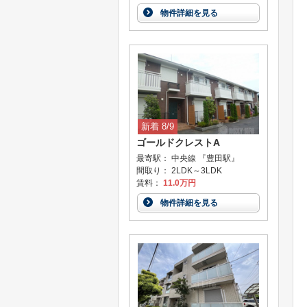
物件詳細を見る
新着 8/9
ゴールドクレストA
最寄駅： 中央線 『豊田駅』
間取り： 2LDK～3LDK
賃料：
11.0万円
物件詳細を見る