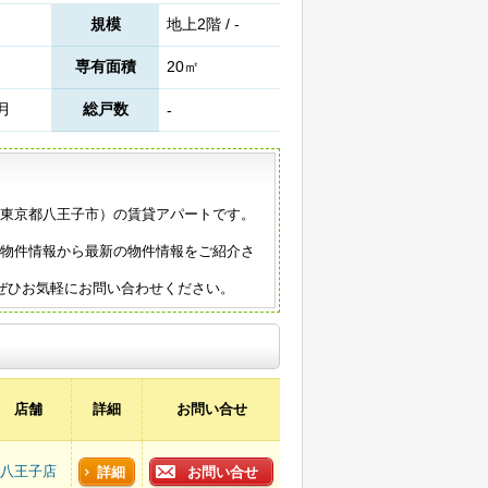
規模
地上2階 / -
専有面積
20㎡
4月
総戸数
-
築（東京都八王子市）の賃貸アパートです。
の物件情報から最新の物件情報をご紹介さ
ぜひお気軽にお問い合わせください。
店舗
詳細
お問い合せ
八王子店
詳細
お問い合せ