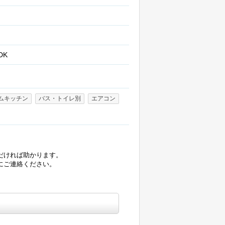
DK
ムキッチン
バス・トイレ別
エアコン
だければ助かります。
にご連絡ください。