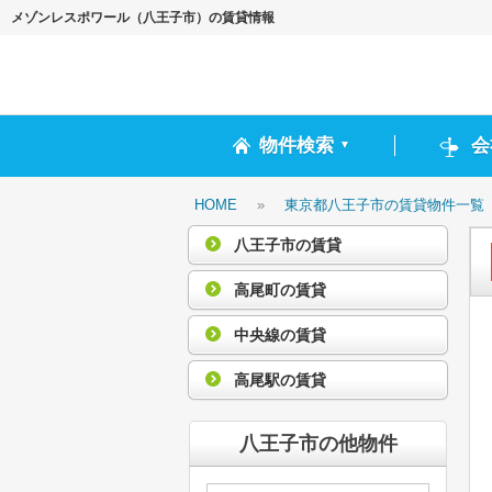
メゾンレスポワール（八王子市）の賃貸情報
物件検索
会
▼
HOME
»
東京都八王子市の賃貸物件一覧
八王子市の賃貸
高尾町の賃貸
中央線の賃貸
高尾駅の賃貸
八王子市の他物件