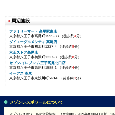
●
周辺施設
ファミリーマート 高尾駅東店
東京都八王子市高尾町1599-33 （徒歩約
4
分）
ダイエーグルメシティ 高尾店
東京都八王子市初沢町1227-4 （徒歩約
8
分）
京王ストア高尾店
東京都八王子市初沢町1227-3 （徒歩約
8
分）
セブン-イレブン 八王子高尾北口店
東京都八王子市高尾町1585-1 （徒歩約
4
分）
イーアス 高尾
東京都八王子市東浅川町549-6 （徒歩約
9
分）
メゾンレスポワールについて
メゾンレスポワールの賃貸情報。（空室0件）2026年8月06日更新。1