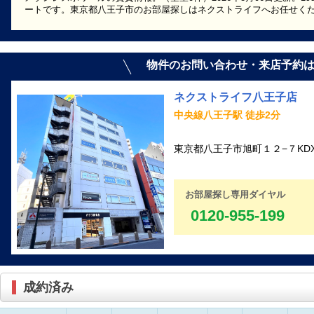
ートです。東京都八王子市のお部屋探しはネクストライフへお任せく
物件のお問い合わせ・来店予約
ネクストライフ八王子店
中央線八王子駅 徒歩2分
東京都八王子市旭町１２−７KD
お部屋探し専用ダイヤル
0120-955-199
成約済み