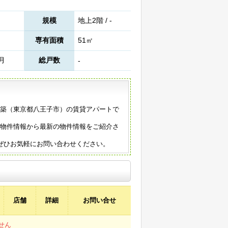
規模
地上2階 / -
専有面積
51㎡
1月
総戸数
-
0年築（東京都八王子市）の賃貸アパートで
の物件情報から最新の物件情報をご紹介さ
ぜひお気軽にお問い合わせください。
店舗
詳細
お問い合せ
せん