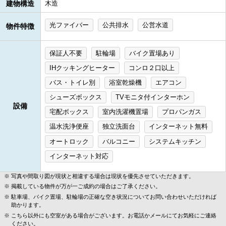
建物構造
木造
光ファイバー
公共排水
公営水道
物件特徴
保証人不要
駐輪場
バイク置場あり
IHクッキングヒーター
コンロ２口以上
バス・トイレ別
浴室乾燥機
エアコン
シューズボックス
TVモニタ付インターホン
設備
宅配ボックス
室内洗濯機置場
プロパンガス
温水洗浄便座
独立洗面台
インターネット無料
オートロック
バルコニー
システムキッチン
インターネット対応
写真や間取り図が現状と相違する場合は現状を優先させていただきます。
掲載している物件が万が一ご成約の場合はご了承ください。
駐車場、バイク置場、駐輪場の正確な空き状況についてお問い合わせいただければ
助かります。
こちら以外にも空室がある場合がございます。お電話かメールにてお気軽にご連絡
ください。