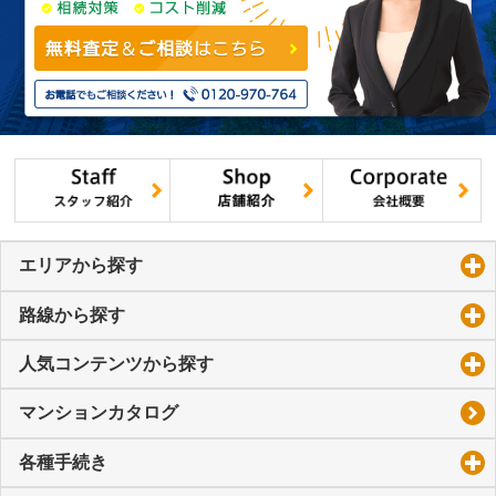
エリアから探す
click to expand contents
路線から探す
click to expand contents
人気コンテンツから探す
click to expand contents
マンションカタログ
各種手続き
click to expand contents