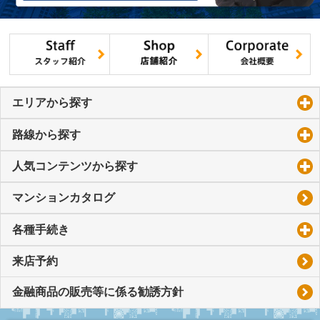
エリアから探す
click to expand contents
路線から探す
click to expand contents
人気コンテンツから探す
click to expand contents
マンションカタログ
各種手続き
click to expand contents
来店予約
金融商品の販売等に係る勧誘方針