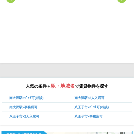
駅・地域名
人気の条件＋
で賃貸物件を探す
南大沢駅×ﾍﾟｯﾄ可(相談)
南大沢駅×2人入居可
南大沢駅×事務所可
八王子市×ﾍﾟｯﾄ可(相談)
八王子市×2人入居可
八王子市×事務所可