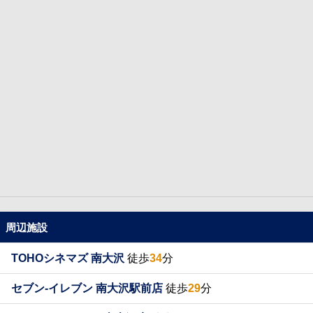
周辺施設
TOHOシネマズ 南大沢
徒歩
34
分
セブン-イレブン 南大沢駅前店
徒歩
29
分