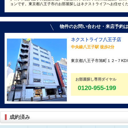
ョンです。東京都八王子市のお部屋探しはネクストライフへお任せく
物件のお問い合わせ・来店予約
ネクストライフ八王子店
中央線八王子駅 徒歩2分
東京都八王子市旭町１２−７KD
お部屋探し専用ダイヤル
0120-955-199
成約済み