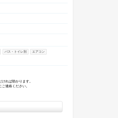
バス・トイレ別
エアコン
だければ助かります。
にご連絡ください。