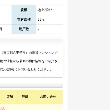
規模
地上3階 / -
専有面積
33㎡
9月
総戸数
-
年築（東京都八王子市）の賃貸マンションで
の物件情報から最新の物件情報をご紹介さ
ぜひお気軽にお問い合わせください。
店舗
詳細
お問い合せ
せん