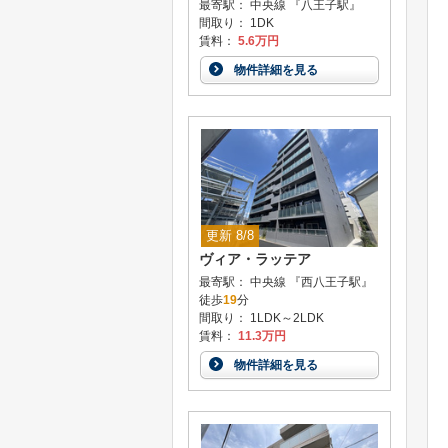
最寄駅： 中央線 『八王子駅』
間取り： 1DK
賃料：
5.6万円
物件詳細を見る
更新 8/8
ヴィア・ラッテア
最寄駅： 中央線 『西八王子駅』
徒歩
19
分
間取り： 1LDK～2LDK
賃料：
11.3万円
物件詳細を見る