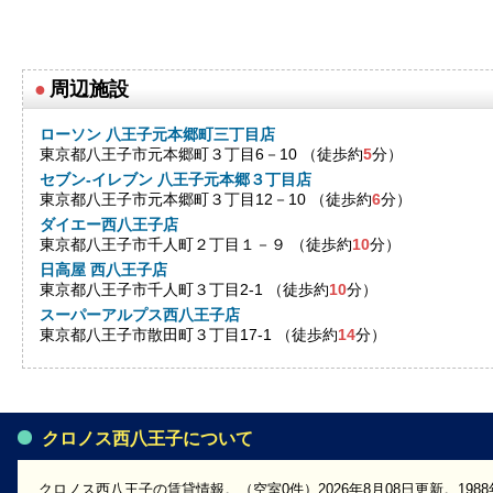
●
周辺施設
ローソン 八王子元本郷町三丁目店
東京都八王子市元本郷町３丁目6－10 （徒歩約
5
分）
セブン-イレブン 八王子元本郷３丁目店
東京都八王子市元本郷町３丁目12－10 （徒歩約
6
分）
ダイエー西八王子店
東京都八王子市千人町２丁目１－９ （徒歩約
10
分）
日高屋 西八王子店
東京都八王子市千人町３丁目2-1 （徒歩約
10
分）
スーパーアルプス西八王子店
東京都八王子市散田町３丁目17-1 （徒歩約
14
分）
クロノス西八王子について
クロノス西八王子の賃貸情報。（空室0件）2026年8月08日更新。19