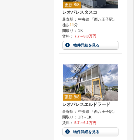
更新 8/8
レオパレスタスコ
最寄駅： 中央線 『西八王子駅』
徒歩
11
分
間取り： 1K
賃料：
7.7～8.0万円
物件詳細を見る
更新 8/8
レオパレスエルドラード
最寄駅： 中央線 『西八王子駅』
間取り： 1R～1K
賃料：
5.7～6.1万円
物件詳細を見る