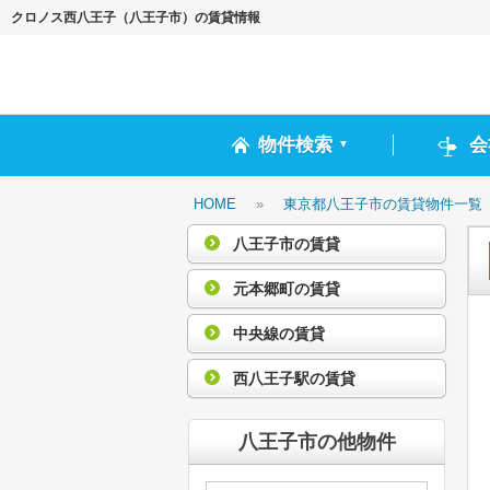
クロノス西八王子（八王子市）の賃貸情報
物件検索
会
▼
HOME
»
東京都八王子市の賃貸物件一覧
八王子市の賃貸
元本郷町の賃貸
中央線の賃貸
西八王子駅の賃貸
八王子市の他物件