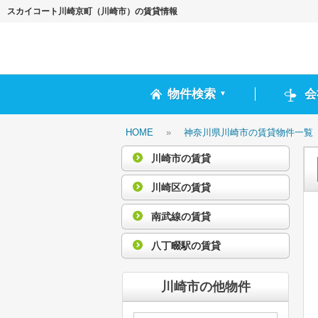
スカイコート川崎京町（川崎市）の賃貸情報
物件検索
会
▼
HOME
»
神奈川県川崎市の賃貸物件一覧
川崎市の賃貸
川崎区の賃貸
南武線の賃貸
八丁畷駅の賃貸
川崎市の他物件