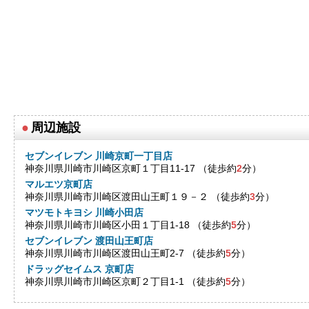
●
周辺施設
セブンイレブン 川崎京町一丁目店
神奈川県川崎市川崎区京町１丁目11-17 （徒歩約
2
分）
マルエツ京町店
神奈川県川崎市川崎区渡田山王町１９－２ （徒歩約
3
分）
マツモトキヨシ 川崎小田店
神奈川県川崎市川崎区小田１丁目1-18 （徒歩約
5
分）
セブンイレブン 渡田山王町店
神奈川県川崎市川崎区渡田山王町2-7 （徒歩約
5
分）
ドラッグセイムス 京町店
神奈川県川崎市川崎区京町２丁目1-1 （徒歩約
5
分）