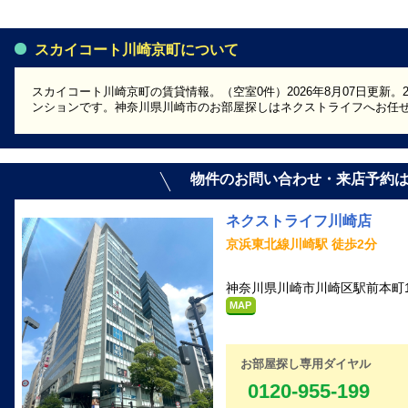
スカイコート川崎京町について
スカイコート川崎京町の賃貸情報。（空室0件）2026年8月07日更新。
ンションです。神奈川県川崎市のお部屋探しはネクストライフへお任
物件のお問い合わせ・来店予約
ネクストライフ川崎店
京浜東北線川崎駅 徒歩2分
神奈川県川崎市川崎区駅前本町1
MAP
お部屋探し専用ダイヤル
0120-955-199