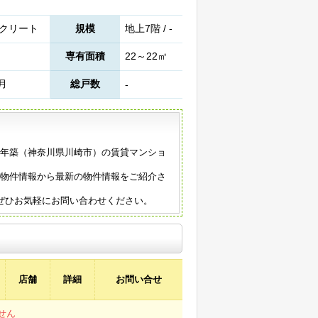
クリート
規模
地上7階 / -
専有面積
22～22㎡
2月
総戸数
-
16年築（神奈川県川崎市）の賃貸マンショ
。
の物件情報から最新の物件情報をご紹介さ
ぜひお気軽にお問い合わせください。
店舗
詳細
お問い合せ
せん